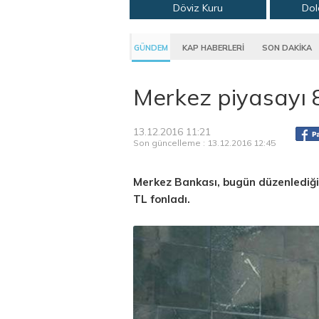
Döviz Kuru
Dol
GÜNDEM
KAP HABERLERİ
SON DAKİKA
Merkez piyasayı 8
13.12.2016 11:21
Son güncelleme : 13.12.2016 12:45
Merkez Bankası, bugün düzenlediği b
TL fonladı.