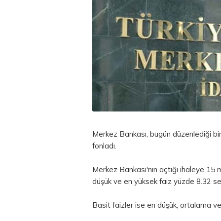
Merkez Bankası, bugün düzenlediği bir
fonladı.
Merkez Bankası'nın açtığı ihaleye 15 mi
düşük ve en yüksek faiz yüzde 8.32 se
Basit faizler ise en düşük, ortalama v