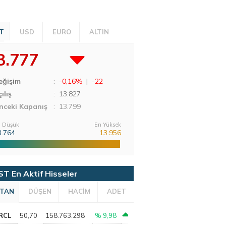
T
USD
EURO
ALTIN
3.777
eğişim
:
-0,16%
|
-22
ılış
:
13.827
nceki Kapanış
: 13.799
 Düşük
En Yüksek
3.764
13.956
ST En Aktif Hisseler
TAN
DÜŞEN
HACİM
ADET
RCL
50,70
158.763.298
% 9,98