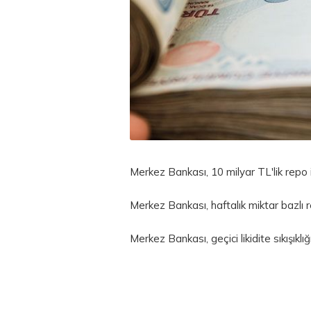
Merkez Bankası, 10 milyar TL'lik
repo
Merkez Bankası, haftalık miktar bazlı r
Merkez Bankası, geçici likidite sıkışıklı