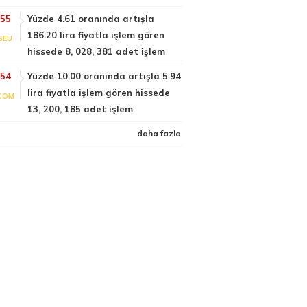
:55
Yüzde 4.61 oranında artışla
186.20 lira fiyatla işlem gören
SEU
hissede 8, 028, 381 adet işlem
:54
Yüzde 10.00 oranında artışla 5.94
lira fiyatla işlem gören hissede
COM
13, 200, 185 adet işlem
daha fazla