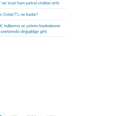
in ticari ham petrol stokları arttı
n Dolar/TL ne kadar?
, kalkınma ve yatırım bankalarının
 sınırlarında değişikliğe gitti