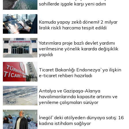
sahillerde işgale karşı yeni adım
Kamuda yapay zekâ dönemi! 2 milyar
liralık riskli harcama tespit edildi
Yatırımlara proje bazlı devlet yardımı
verilmesine yönelik kararda değişiklik
yapıldı
Ticaret Bakanlığı Endonezya`ya ilişkin
e-ticaret rehberi hazırladı
Antalya ve Gazipaşa-Alanya
havalimanlarında kapasite artırımı ve
yenileme çalışmaları sürüyor
İnegöl`deki atölyeden dünyaya satış: 16
kadına istihdam sağlıyor