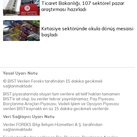
Ticaret Bakanlığı, 107 sektörel pazar
araştırması hazırladı
Kırtasiye sektöründe okula dönüş mesaisi
başladı
Yasal Uyarı Notu
© BİST Verileri Foreks tarafından 15 dakika gecikmeli
sağlanmaktadır.
BIST piyasalarında oluşan tüm verilere ait telif hakları tamamen
BIST'e ait olup, bu veriler tekrar yayınlanamaz. Pay Piyasası,
Borçlanma Araçları Piyasası, Vadeli İşlem ve Opsiyon Piyasası
verileri BIST kaynaklı en az 15 dakika gecikmeli verilerdir.
Veri Sağlayıcı Uyarı Notu
Veriler FOREKS Bilgi İletişim Hizmetleri A.Ş. tarafından
sağlanmaktadır.