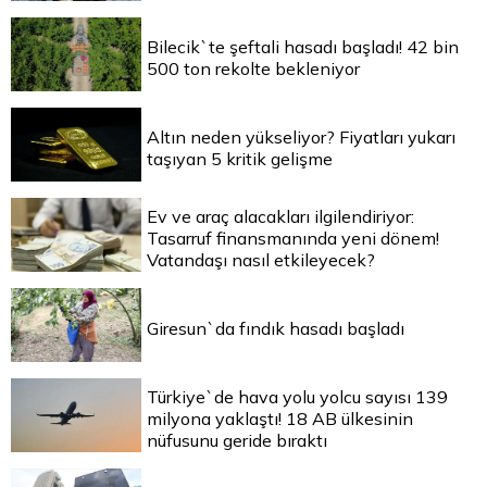
Bilecik`te şeftali hasadı başladı! 42 bin
500 ton rekolte bekleniyor
Altın neden yükseliyor? Fiyatları yukarı
taşıyan 5 kritik gelişme
Ev ve araç alacakları ilgilendiriyor:
Tasarruf finansmanında yeni dönem!
Vatandaşı nasıl etkileyecek?
Giresun`da fındık hasadı başladı
Türkiye`de hava yolu yolcu sayısı 139
milyona yaklaştı! 18 AB ülkesinin
nüfusunu geride bıraktı