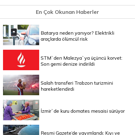
En Çok Okunan Haberler
Batarya neden yanıyor? Elektrikli
araçlarda ölümcül risk
STM`den Malezya`ya üçüncü korvet:
Son gemi denize indirildi
Salah transferi Trabzon turizmini
hareketlendirdi
İzmir`de kuru domates mesaisi sürüyor
Resmi Gazete’de yayımlandı: Kıyı ve