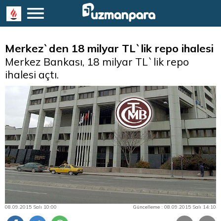
Merkez`den 18 milyar TL`lik repo ihalesi
Merkez Bankası, 18 milyar TL`lik repo
ihalesi açtı.
08.09.2015 Salı 10:00
Güncelleme : 08.09.2015 Salı 14:10