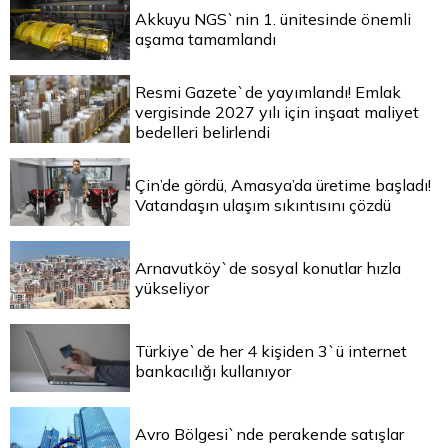
Akkuyu NGS`nin 1. ünitesinde önemli
aşama tamamlandı
Resmi Gazete`de yayımlandı! Emlak
vergisinde 2027 yılı için inşaat maliyet
bedelleri belirlendi
Çin’de gördü, Amasya’da üretime başladı!
Vatandaşın ulaşım sıkıntısını çözdü
Arnavutköy`de sosyal konutlar hızla
yükseliyor
Türkiye`de her 4 kişiden 3`ü internet
bankacılığı kullanıyor
Avro Bölgesi`nde perakende satışlar