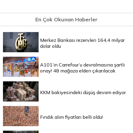
En Çok Okunan Haberler
Merkez Bankası rezervleri 164,4 milyar
dolar oldu
A101’in Carrefour’u devralmasına şartlı
onay! 48 mağaza elden çıkarılacak
KKM bakiyesindeki düşüş devam ediyor
Fındık alım fiyatları belli oldu!