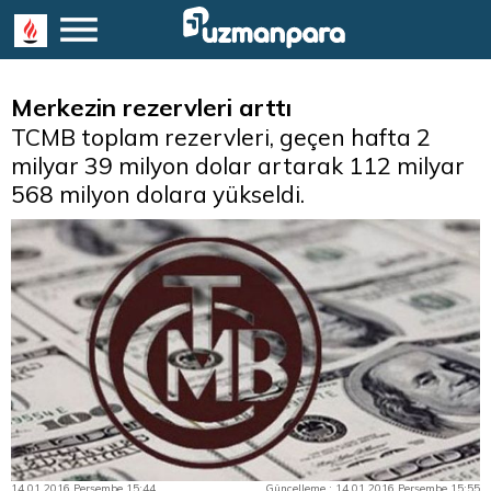
Merkezin rezervleri arttı
TCMB toplam rezervleri, geçen hafta 2
milyar 39 milyon dolar artarak 112 milyar
568 milyon dolara yükseldi.
14.01.2016 Perşembe 15:44
Güncelleme : 14.01.2016 Perşembe 15:55