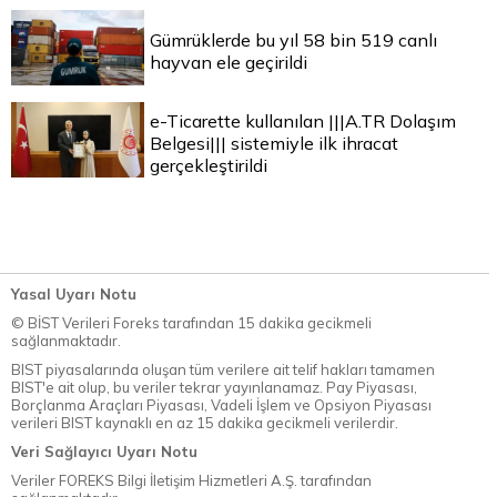
Gümrüklerde bu yıl 58 bin 519 canlı
hayvan ele geçirildi
e-Ticarette kullanılan |||A.TR Dolaşım
Belgesi||| sistemiyle ilk ihracat
gerçekleştirildi
Yasal Uyarı Notu
© BİST Verileri Foreks tarafından 15 dakika gecikmeli
sağlanmaktadır.
BIST piyasalarında oluşan tüm verilere ait telif hakları tamamen
BIST'e ait olup, bu veriler tekrar yayınlanamaz. Pay Piyasası,
Borçlanma Araçları Piyasası, Vadeli İşlem ve Opsiyon Piyasası
verileri BIST kaynaklı en az 15 dakika gecikmeli verilerdir.
Veri Sağlayıcı Uyarı Notu
Veriler FOREKS Bilgi İletişim Hizmetleri A.Ş. tarafından