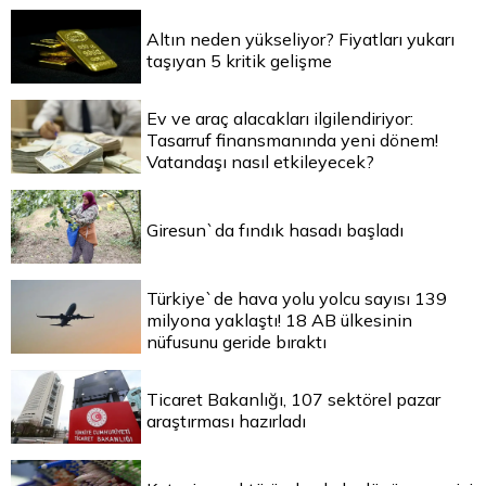
Altın neden yükseliyor? Fiyatları yukarı
taşıyan 5 kritik gelişme
Ev ve araç alacakları ilgilendiriyor:
Tasarruf finansmanında yeni dönem!
Vatandaşı nasıl etkileyecek?
Giresun`da fındık hasadı başladı
Türkiye`de hava yolu yolcu sayısı 139
milyona yaklaştı! 18 AB ülkesinin
nüfusunu geride bıraktı
Ticaret Bakanlığı, 107 sektörel pazar
araştırması hazırladı