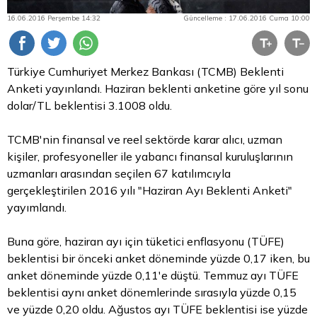
16.06.2016 Perşembe 14:32
Güncelleme : 17.06.2016 Cuma 10:00
Türkiye Cumhuriyet Merkez Bankası (TCMB) Beklenti
Anketi yayınlandı. Haziran beklenti anketine göre yıl sonu
dolar/TL beklentisi 3.1008 oldu.
TCMB'nin finansal ve reel sektörde karar alıcı, uzman
kişiler, profesyoneller ile yabancı finansal kuruluşlarının
uzmanları arasından seçilen 67 katılımcıyla
gerçekleştirilen 2016 yılı "Haziran Ayı Beklenti Anketi"
yayımlandı.
Buna göre, haziran ayı için tüketici enflasyonu (TÜFE)
beklentisi bir önceki anket döneminde yüzde 0,17 iken, bu
anket döneminde yüzde 0,11'e düştü. Temmuz ayı TÜFE
beklentisi aynı anket dönemlerinde sırasıyla yüzde 0,15
ve yüzde 0,20 oldu. Ağustos ayı TÜFE beklentisi ise yüzde