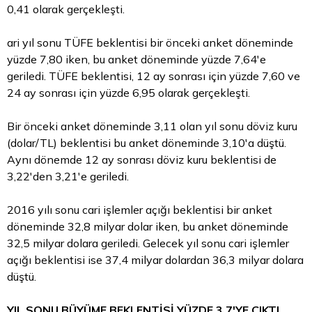
0,41 olarak gerçekleşti.
ari yıl sonu TÜFE beklentisi bir önceki anket döneminde
yüzde 7,80 iken, bu anket döneminde yüzde 7,64'e
geriledi. TÜFE beklentisi, 12 ay sonrası için yüzde 7,60 ve
24 ay sonrası için yüzde 6,95 olarak gerçekleşti.
Bir önceki anket döneminde 3,11 olan yıl sonu
döviz kuru
(dolar/TL) beklentisi bu anket döneminde 3,10'a düştü.
Aynı dönemde 12 ay sonrası döviz kuru beklentisi de
3,22'den 3,21'e geriledi.
2016 yılı sonu cari işlemler açığı beklentisi bir anket
döneminde 32,8 milyar
dolar
iken, bu anket döneminde
32,5 milyar dolara geriledi. Gelecek yıl sonu cari işlemler
açığı beklentisi ise 37,4 milyar dolardan 36,3 milyar dolara
düştü.
YIL SONU BÜYÜME BEKLENTİSİ YÜZDE 3,7'YE ÇIKTI