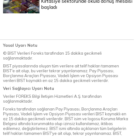
Kırtasiye sektöründe okula dönüş mesaisi
başladı
Yasal Uyarı Notu
© BİST Verileri Foreks tarafından 15 dakika gecikmeli
sağlanmaktadır.
BIST piyasalarında oluşan tüm verilere ait telif hakları tamamen
BIST'e ait olup, bu veriler tekrar yayınlanamaz. Pay Piyasası,
Borçlanma Araçları Piyasası, Vadeli İşlem ve Opsiyon Piyasası
verileri BIST kaynaklı en az 15 dakika gecikmeli verilerdir.
Veri Sağlayıcı Uyarı Notu
Veriler FOREKS Bilgi İletişim Hizmetleri A.Ş. tarafından
sağlanmaktadır.
Foreks tarafından sağlanan Pay Piyasası, Borçlanma Araçları
Piyasası, Vadeli İşlem ve Opsiyon Piyasası verileri BIST kaynaklı en
az 15 dakika gecikmeli verilerdir. BIST isim ve logosu Koruma Marka
Belgesi altında korunmakta olup izinsiz kullanılamaz, iktibas
edilemez, değiştirilemez. BIST ismi altında açıklanan tüm belgelerin
telif hakları tamamen BIST'ye ait olup, tekrar yayınlanamaz. BIST,