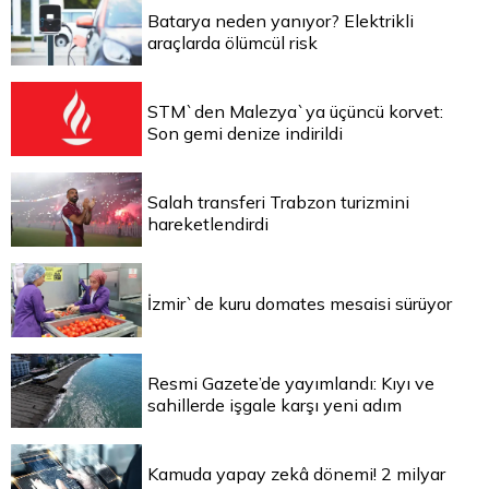
Batarya neden yanıyor? Elektrikli
araçlarda ölümcül risk
STM`den Malezya`ya üçüncü korvet:
Son gemi denize indirildi
Salah transferi Trabzon turizmini
hareketlendirdi
İzmir`de kuru domates mesaisi sürüyor
Resmi Gazete’de yayımlandı: Kıyı ve
sahillerde işgale karşı yeni adım
Kamuda yapay zekâ dönemi! 2 milyar