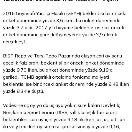
2016 Gayrisafi Yurt İçi Hasıla (GSYH) beklentisi bir önceki
anket döneminde yüzde 3,6 iken, bu anket döneminde
yüzde 3,7 oldu. 2017 yılı büyüme beklentisi ise bir önceki
anket dönemine göre değişmeyerek yüzde 3,9 olarak
gerçekleşti.
BIST Repo ve Ters-Repo Pazarında oluşan cari ay sonu
gecelik faiz oranı beklentisi bir önceki anket döneminde
yüzde 9,70 iken, bu anket döneminde yüzde 9,19'a
geriledi. TCMB ağırlıklı ortalama fonlama maliyeti
beklentisi ise bir önceki anket döneminde yüzde 8,48 iken
yüzde 8,34'e düştü.
Vadesine üç ay ya da üç aya yakın süre kalan Devlet İç
Borçlanma Senetlerinin (DİBS) yıllık bileşik faiz oranı
beklentileri, cari ay için yüzde 9,18 olurken, bir, üç, altı, on
iki ve yirmi dört ay sonrası için ise sırasıyla yüzde 9,16,