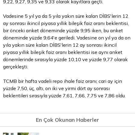
9,22, 9,27, 9,35 ve 9,33 olarak kayıtlara geçti.
Vadesine 5 yıl ya da 5 yıla yakın süre kalan DİBS'lerin 12
ay sonrası ikincil piyasa yıllık bileşik faiz oranı beklentisi,
bir önceki anket döneminde yüzde 9,95 iken, bu anket
döneminde yüzde 9,64'e geriledi. Vadesine on yıl ya da on
yıla yakın süre kalan DİBS'lerin 12 ay sonrası ikincil
piyasa yıllık bileşik faiz oranı beklentisi ise aynı anket
dönemlerinde sırasıyla yüzde 10,10 ve yüzde 9,77 olarak
gerçekleşti.
TCMB bir hafta vadeli repo ihale faiz oranı; cari ay için
yüzde 7,50, üç, altı, on iki ve yirmi dört ay sonrası
beklentileri sırasıyla yüzde 7,61, 7,66, 7,75 ve 7,86 oldu.
En Çok Okunan Haberler