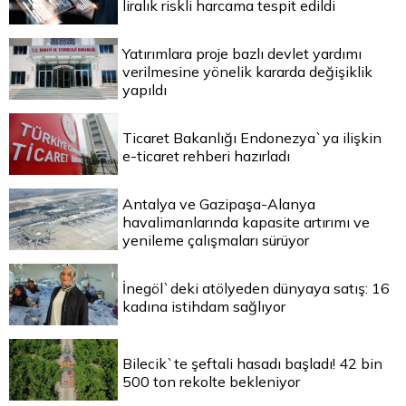
liralık riskli harcama tespit edildi
Yatırımlara proje bazlı devlet yardımı
verilmesine yönelik kararda değişiklik
yapıldı
Ticaret Bakanlığı Endonezya`ya ilişkin
e-ticaret rehberi hazırladı
Antalya ve Gazipaşa-Alanya
havalimanlarında kapasite artırımı ve
yenileme çalışmaları sürüyor
İnegöl`deki atölyeden dünyaya satış: 16
kadına istihdam sağlıyor
Bilecik`te şeftali hasadı başladı! 42 bin
500 ton rekolte bekleniyor