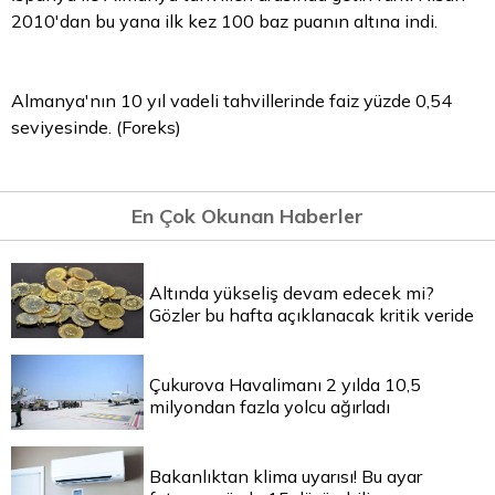
2010'dan bu yana ilk kez 100 baz puanın altına indi.
Almanya'nın 10 yıl vadeli tahvillerinde faiz yüzde 0,54
seviyesinde. (Foreks)
En Çok Okunan Haberler
Altında yükseliş devam edecek mi?
Gözler bu hafta açıklanacak kritik veride
Çukurova Havalimanı 2 yılda 10,5
milyondan fazla yolcu ağırladı
Bakanlıktan klima uyarısı! Bu ayar