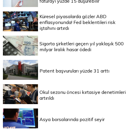
faturayı yüzde 15 düşürebilir
Küresel piyasalarda gözler ABD
enflasyonunda! Fed beklentileri risk
iştahını artırdı
Sigorta şirketleri geçen yıl yaklaşık 500
milyar liralık hasar ödedi
Patent başvuruları yüzde 31 arttı
Okul sezonu öncesi kırtasiye denetimleri
artırıldı
Asya borsalarında pozitif seyir