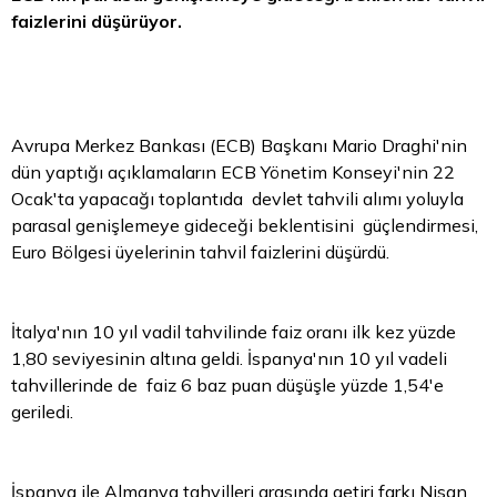
faizlerini düşürüyor.
Avrupa Merkez Bankası (ECB) Başkanı Mario Draghi'nin
dün yaptığı açıklamaların ECB Yönetim Konseyi'nin 22
Ocak'ta yapacağı toplantıda
devlet tahvili
alımı yoluyla
parasal genişlemeye gideceği beklentisini güçlendirmesi,
Euro Bölgesi
üyelerinin tahvil faizlerini düşürdü.
İtalya'nın 10 yıl vadil tahvilinde faiz oranı ilk kez yüzde
1,80 seviyesinin altına geldi. İspanya'nın 10 yıl vadeli
tahvillerinde de faiz 6 baz puan düşüşle yüzde 1,54'e
geriledi.
İspanya ile Almanya tahvilleri arasında getiri farkı Nisan