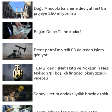
Doğu Anadolu turizmine dev yatırım! 55
projeye 250 milyon lira
Bugün Dolar/TL ne kadar?
Brent petrolün varili 83 dolardan işlem
görüyor
TCMB`den |||Net Hata ve Noksanın Nesi
Noksan?||| başlıklı finansal okuryazarlık
videosu
Sanayi üretim endeksi yıllık bazda azaldı