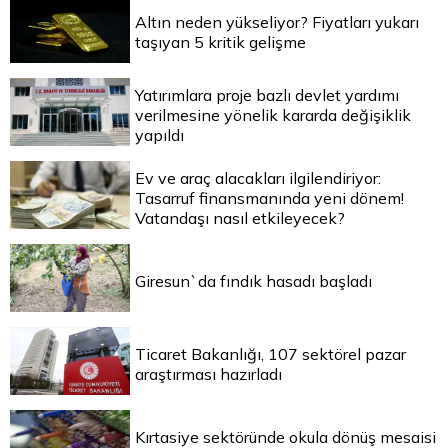
Altın neden yükseliyor? Fiyatları yukarı
taşıyan 5 kritik gelişme
Yatırımlara proje bazlı devlet yardımı
verilmesine yönelik kararda değişiklik
yapıldı
Ev ve araç alacakları ilgilendiriyor:
Tasarruf finansmanında yeni dönem!
Vatandaşı nasıl etkileyecek?
Giresun`da fındık hasadı başladı
Ticaret Bakanlığı, 107 sektörel pazar
araştırması hazırladı
Kırtasiye sektöründe okula dönüş mesaisi