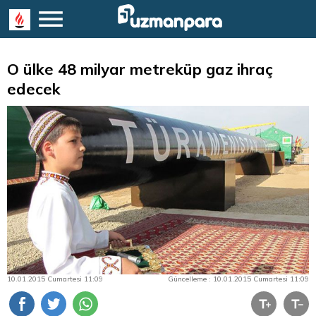
O ülke 48 milyar metreküp gaz ihraç
edecek
10.01.2015 Cumartesi 11:09
Güncelleme : 10.01.2015 Cumartesi 11:09