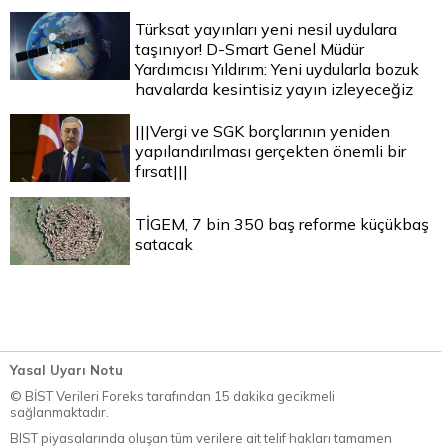
Türksat yayınları yeni nesil uydulara
taşınıyor! D-Smart Genel Müdür
Yardımcısı Yıldırım: Yeni uydularla bozuk
havalarda kesintisiz yayın izleyeceğiz
|||Vergi ve SGK borçlarının yeniden
yapılandırılması gerçekten önemli bir
fırsat|||
TİGEM, 7 bin 350 baş reforme küçükbaş
satacak
Yasal Uyarı Notu
© BİST Verileri Foreks tarafından 15 dakika gecikmeli
sağlanmaktadır.
BIST piyasalarında oluşan tüm verilere ait telif hakları tamamen