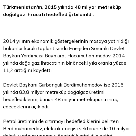
Türkmenistan'ın, 2015 yılında 48 milyar metreküp
doğalgaz ihracatı hedeflediği bildirildi.
2014 yılının ekonomik göstergelerinin masaya yatırıldığı
bakanlar kurulu toplantısında Enerjiden Sorumlu Devlet
Başkan Yardımcısı Baymurat Hocamuhammedov, 2014
yılında doğalgaz ihracatının bir önceki yıla oranla yüzde
11,2 arttığını kaydetti.
Devlet Başkanı Gurbangulı Berdimuhamedov ise 2015
yılında 83,8 milyar metreküp doğalgaz üretimi
hedeflediklerini, bunun 48 milyar metreküpünü ihraç
edeceklerini açıkladı.
Petrol üretimini de artırmayı hedeflediklerini belirten
Berdimuhamedov, elektrik enerjisi sektörüne de 10 milyar
dolarlık yatırım yapmayı öngördüklerini dile getirdi.