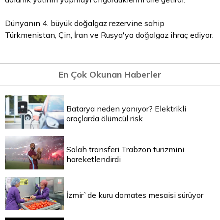
Dünyanın 4. büyük doğalgaz rezervine sahip
Türkmenistan, Çin, İran ve Rusya'ya doğalgaz ihraç ediyor.
En Çok Okunan Haberler
Batarya neden yanıyor? Elektrikli
araçlarda ölümcül risk
Salah transferi Trabzon turizmini
hareketlendirdi
İzmir`de kuru domates mesaisi sürüyor