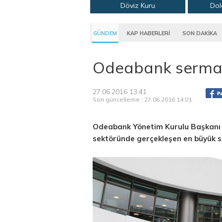
Döviz Kuru
Dol
GÜNDEM
KAP HABERLERİ
SON DAKİKA
Odeabank sermaye
27.06.2016 13:41
Son güncelleme : 27.06.2016 14:01
Odeabank Yönetim Kurulu Başkanı H
sektöründe gerçekleşen en büyük s