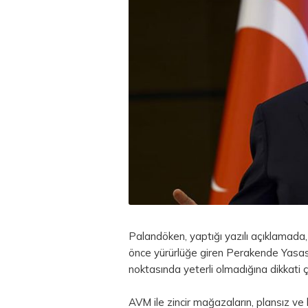
Palandöken, yaptığı yazılı açıklamada,
önce yürürlüğe giren Perakende Yasası
noktasında yeterli olmadığına dikkati ç
AVM ile zincir mağazaların, plansız ve