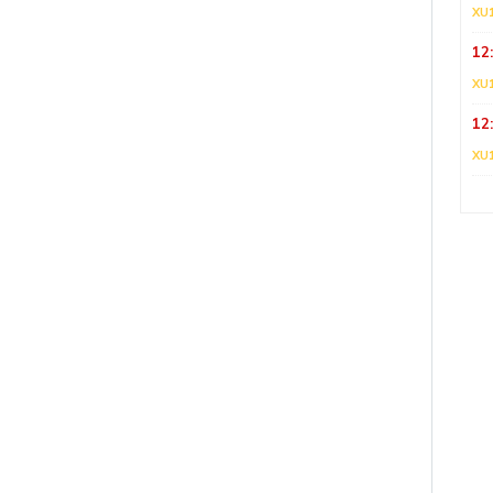
XU
12
XU
12
XU