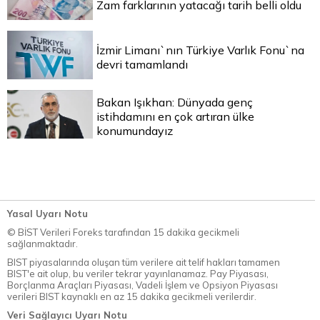
Zam farklarının yatacağı tarih belli oldu
İzmir Limanı`nın Türkiye Varlık Fonu`na
devri tamamlandı
Bakan Işıkhan: Dünyada genç
istihdamını en çok artıran ülke
konumundayız
Yasal Uyarı Notu
© BİST Verileri Foreks tarafından 15 dakika gecikmeli
sağlanmaktadır.
BIST piyasalarında oluşan tüm verilere ait telif hakları tamamen
BIST'e ait olup, bu veriler tekrar yayınlanamaz. Pay Piyasası,
Borçlanma Araçları Piyasası, Vadeli İşlem ve Opsiyon Piyasası
verileri BIST kaynaklı en az 15 dakika gecikmeli verilerdir.
Veri Sağlayıcı Uyarı Notu