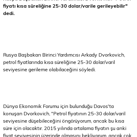
fiyatı kısa süreliğine 25-30 dolar/varile gerileyebilir"
dedi.
Rusya Başbakan Birinci Yardımcısı Arkady Dvorkovich,
petrol fiyatlarında kısa süreliğine 25-30 dolar/varil
seviyesine gerileme olabilaceğini söyledi.
Dünya Ekonomik Forumu için bulunduğu Davos'ta
konuşan Dvorkovich, "Petrol fiyatının 25-30 dolar/varil
seviyesine düşebileceğini öngörüyorum, ancak bu kısa
süre için olacaktır. 2015 yılında ortalama fiyatın şu anki
fiyat seviyesinin üzerinde olmasını bekliyorum, ancak çok