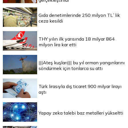
gerçekleştirildi
Gıda denetimlerinde 250 milyon TL`lik
ceza kesildi
THY yılın ilk yarısında 18 milyar 864
milyon lira kar etti
|||Ateş kuşları||| bu yıl orman yangınlarını
söndürmek için tonlarca su attı
Türk lirasıyla dış ticaret 900 milyar lirayı
aştı
Yapay zeka talebi baz metalleri yükseltti