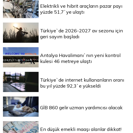
Elektrikli ve hibrit araçların pazar payı
yüzde 51,7`ye ulaştı
Türkiye`de 2026-2027 av sezonu için
geri sayım başladı
Antalya Havalimanı`nın yeni kontrol
kulesi 46 metreye ulaştı
Türkiye`de internet kullananların oranı
bu yıl yüzde 92,3`e yükseldi
GİB 860 gelir uzman yardımcısı alacak
En düşük emekli maaşı alanlar dikkat!