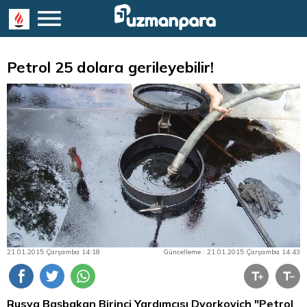
Petrol 25 dolara gerileyebilir!
21.01.2015 Çarşamba 14:18
Güncelleme : 21.01.2015 Çarşamba 14:43
Rusya Başbakan Birinci Yardımcısı Dvorkovich "Petrol