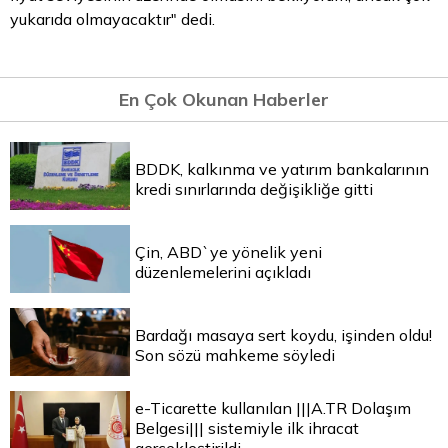
yukarıda olmayacaktır" dedi.
En Çok Okunan Haberler
BDDK, kalkınma ve yatırım bankalarının
kredi sınırlarında değişikliğe gitti
Çin, ABD`ye yönelik yeni
düzenlemelerini açıkladı
Bardağı masaya sert koydu, işinden oldu!
Son sözü mahkeme söyledi
e-Ticarette kullanılan |||A.TR Dolaşım
Belgesi||| sistemiyle ilk ihracat