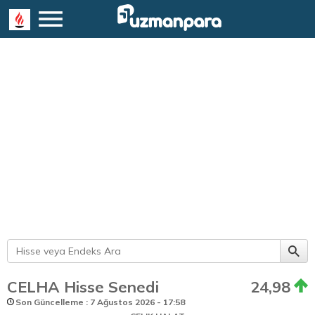
CELHA Hisse Senedi
24,98
Son Güncelleme : 7 Ağustos 2026 - 17:58