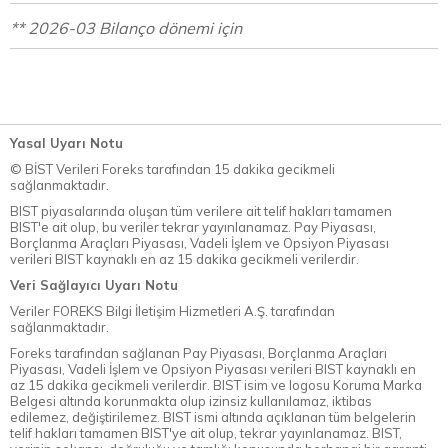
** 2026-03 Bilanço dönemi için
Yasal Uyarı Notu
© BİST Verileri Foreks tarafından 15 dakika gecikmeli
sağlanmaktadır.
BIST piyasalarında oluşan tüm verilere ait telif hakları tamamen
BIST'e ait olup, bu veriler tekrar yayınlanamaz. Pay Piyasası,
Borçlanma Araçları Piyasası, Vadeli İşlem ve Opsiyon Piyasası
verileri BIST kaynaklı en az 15 dakika gecikmeli verilerdir.
Veri Sağlayıcı Uyarı Notu
Veriler FOREKS Bilgi İletişim Hizmetleri A.Ş. tarafından
sağlanmaktadır.
Foreks tarafından sağlanan Pay Piyasası, Borçlanma Araçları
Piyasası, Vadeli İşlem ve Opsiyon Piyasası verileri BIST kaynaklı en
az 15 dakika gecikmeli verilerdir. BIST isim ve logosu Koruma Marka
Belgesi altında korunmakta olup izinsiz kullanılamaz, iktibas
edilemez, değiştirilemez. BIST ismi altında açıklanan tüm belgelerin
telif hakları tamamen BIST'ye ait olup, tekrar yayınlanamaz. BIST,