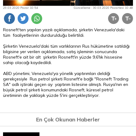
29.03.2020 Pazar 10:54
Güncelleme : 30.03.2020 Pazartesi 10:48
Rosneft'ten yapılan yazılı açıklamada, şirketin Venezuela'daki
tüm faaliyetlerinin durdurulduğu belirtildi.
Şirketin Venezuela'daki tüm varlıklarının Rus hükümetine satıldığı
bilgisine yer verilen açıklamada, satış işleminin sonucunda
Rosneft'e ait bir alt şirketin Rosneft'in yüzde 9,6'lık hissesine
sahip olacağı kaydedildi.
ABD yönetimi, Venezuela'ya yönelik yaptırımları deldiği
gerekçesiyle Rus petrol şirketi Rosneft'e bağlı "Rosneft Trading
SA" adlı iştiraki geçen ay yaptırım listesine almıştı. Rusya'nın en
büyük petrol şirketi konumundaki Rosneft, küresel petrol
üretiminin de yaklaşık yüzde 5'ini gerçekleştiriyor.
En Çok Okunan Haberler