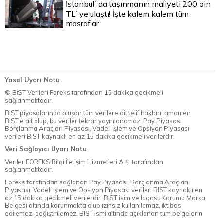
İstanbul`da taşınmanın maliyeti 200 bin
TL`ye ulaştı! İşte kalem kalem tüm
masraflar
Yasal Uyarı Notu
© BİST Verileri Foreks tarafından 15 dakika gecikmeli
sağlanmaktadır.
BIST piyasalarında oluşan tüm verilere ait telif hakları tamamen
BIST'e ait olup, bu veriler tekrar yayınlanamaz. Pay Piyasası,
Borçlanma Araçları Piyasası, Vadeli İşlem ve Opsiyon Piyasası
verileri BIST kaynaklı en az 15 dakika gecikmeli verilerdir.
Veri Sağlayıcı Uyarı Notu
Veriler FOREKS Bilgi İletişim Hizmetleri A.Ş. tarafından
sağlanmaktadır.
Foreks tarafından sağlanan Pay Piyasası, Borçlanma Araçları
Piyasası, Vadeli İşlem ve Opsiyon Piyasası verileri BIST kaynaklı en
az 15 dakika gecikmeli verilerdir. BIST isim ve logosu Koruma Marka
Belgesi altında korunmakta olup izinsiz kullanılamaz, iktibas
edilemez, değiştirilemez. BIST ismi altında açıklanan tüm belgelerin