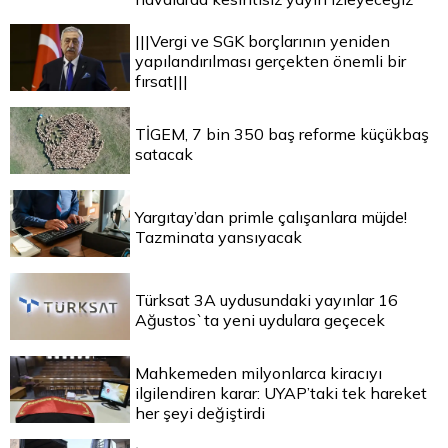
|||Vergi ve SGK borçlarının yeniden
yapılandırılması gerçekten önemli bir
fırsat|||
TİGEM, 7 bin 350 baş reforme küçükbaş
satacak
Yargıtay’dan primle çalışanlara müjde!
Tazminata yansıyacak
Türksat 3A uydusundaki yayınlar 16
Ağustos`ta yeni uydulara geçecek
Mahkemeden milyonlarca kiracıyı
ilgilendiren karar: UYAP’taki tek hareket
her şeyi değiştirdi