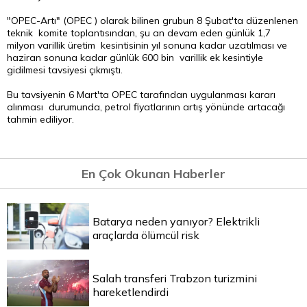
"OPEC-Artı" (OPEC ) olarak bilinen grubun 8 Şubat'ta düzenlenen
teknik komite toplantısından, şu an devam eden günlük 1,7
milyon varillik üretim kesintisinin yıl sonuna kadar uzatılması ve
haziran sonuna kadar günlük 600 bin varillik ek kesintiyle
gidilmesi tavsiyesi çıkmıştı.
Bu tavsiyenin 6 Mart'ta OPEC tarafından uygulanması kararı
alınması durumunda, petrol fiyatlarının artış yönünde artacağı
tahmin ediliyor.
En Çok Okunan Haberler
Batarya neden yanıyor? Elektrikli
araçlarda ölümcül risk
Salah transferi Trabzon turizmini
hareketlendirdi