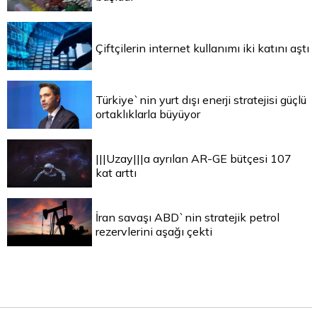
Çiftçilerin internet kullanımı iki katını aştı
Türkiye`nin yurt dışı enerji stratejisi güçlü
ortaklıklarla büyüyor
|||Uzay|||a ayrılan AR-GE bütçesi 107
kat arttı
İran savaşı ABD`nin stratejik petrol
rezervlerini aşağı çekti