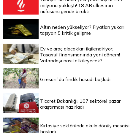
milyona yaklaştı! 18 AB ülkesinin
nüfusunu geride bıraktı
Altın neden yükseliyor? Fiyatları yukarı
taşıyan 5 kritik gelişme
Ev ve araç alacakları ilgilendiriyor:
Tasarruf finansmanında yeni dönem!
Vatandaşı nasıl etkileyecek?
Giresun`da fındık hasadı başladı
Ticaret Bakanlığı, 107 sektörel pazar
araştırması hazırladı
Kırtasiye sektöründe okula dönüş mesaisi
başladı