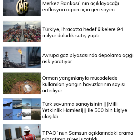
Merkez Bankası`nın açıklayacağı
enflasyon raporu için geri sayım
Türkiye, ihracatta hedef ülkelere 94
milyar dolarlık satış yaptı
Avrupa gaz piyasasında depolama açığı
risk yaratıyor
Orman yangınlarıyla mücadelede
kullanılan yangın havuzlarının sayısı
artırılıyor
Türk savunma sanayisinin |||Milli
Yetkinlik Hamlesi||| ile 500 bin kişiye
ulaşıldı
TPAO`nun Samsun açıklarındaki arama
ruhsatının süresi uzatıldı