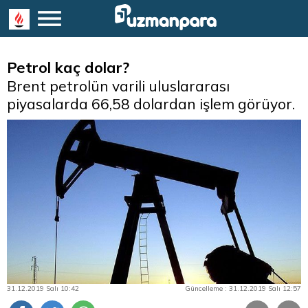
Petrol kaç dolar?
Brent petrolün varili uluslararası
piyasalarda 66,58 dolardan işlem görüyor.
31.12.2019 Salı 10:42
Güncelleme : 31.12.2019 Salı 12:57