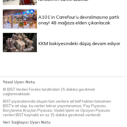
A101’in Carrefour’u devralmasına şartlı
onay! 48 mağaza elden çıkarılacak
KKM bakiyesindeki düşüş devam ediyor
Yasal Uyarı Notu
© BİST Verileri Foreks tarafından 15 dakika gecikmeli
sağlanmaktadır.
BIST piyasalarında oluşan tüm verilere ait telif hakları tamamen
BIST'e ait olup, bu veriler tekrar yayınlanamaz. Pay Piyasası,
Borçlanma Araçları Piyasası, Vadeli İşlem ve Opsiyon Piyasası
verileri BIST kaynaklı en az 15 dakika gecikmeli verilerdir.
Veri Sağlayıcı Uyarı Notu