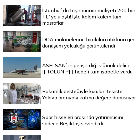
İstanbul`da taşınmanın maliyeti 200 bin
TL`ye ulaştı! İşte kalem kalem tüm
masraflar
DOA makinelerine bırakılan atıkların geri
dönüşüm yolculuğu görüntülendi
ASELSAN`ın geliştirdiği sığınak delici
|||TOLUN P||| hedefi tam isabetle vurdu
Bakanlık desteğiyle kurulan tesiste
Yalova aronyası katma değere dönüşüyor
Spor hisseleri arasında yatırımcısını
sadece Beşiktaş sevindirdi