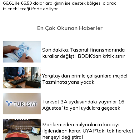
66,61 ile 66,53 dolar aralığının ise destek bölgesi olarak
izlenebileceği ifade ediliyor.
En Çok Okunan Haberler
Son dakika: Tasarruf finansmanında
kurallar değişti: BDDK’dan kritik sınır
Yargıtay’dan primle çalışanlara müjde!
Tazminata yansıyacak
Türksat 3A uydusundaki yayınlar 16
Ağustos`ta yeni uydulara geçecek
Mahkemeden milyonlarca kiracıyı
ilgilendiren karar: UYAP’taki tek hareket
her şeyi değiştirdi