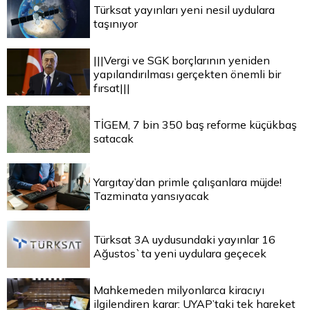
Türksat yayınları yeni nesil uydulara
taşınıyor
|||Vergi ve SGK borçlarının yeniden
yapılandırılması gerçekten önemli bir
fırsat|||
TİGEM, 7 bin 350 baş reforme küçükbaş
satacak
Yargıtay’dan primle çalışanlara müjde!
Tazminata yansıyacak
Türksat 3A uydusundaki yayınlar 16
Ağustos`ta yeni uydulara geçecek
Mahkemeden milyonlarca kiracıyı
ilgilendiren karar: UYAP’taki tek hareket