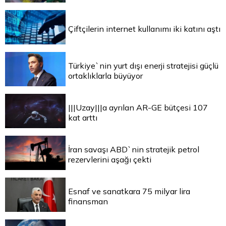
Çiftçilerin internet kullanımı iki katını aştı
Türkiye`nin yurt dışı enerji stratejisi güçlü
ortaklıklarla büyüyor
|||Uzay|||a ayrılan AR-GE bütçesi 107
kat arttı
İran savaşı ABD`nin stratejik petrol
rezervlerini aşağı çekti
Esnaf ve sanatkara 75 milyar lira
finansman