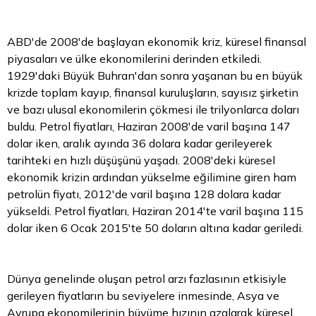
ABD'de 2008'de başlayan ekonomik kriz, küresel finansal
piyasaları ve ülke ekonomilerini derinden etkiledi.
1929'daki Büyük Buhran'dan sonra yaşanan bu en büyük
krizde toplam kayıp, finansal kuruluşların, sayısız şirketin
ve bazı ulusal ekonomilerin çökmesi ile trilyonlarca doları
buldu. Petrol fiyatları, Haziran 2008'de varil başına 147
dolar iken, aralık ayında 36 dolara kadar gerileyerek
tarihteki en hızlı düşüşünü yaşadı. 2008'deki küresel
ekonomik krizin ardından yükselme eğilimine giren ham
petrolün fiyatı, 2012'de varil başına 128 dolara kadar
yükseldi. Petrol fiyatları, Haziran 2014'te varil başına 115
dolar iken 6 Ocak 2015'te 50 doların altına kadar geriledi.
Dünya genelinde oluşan petrol arzı fazlasının etkisiyle
gerileyen fiyatların bu seviyelere inmesinde, Asya ve
Avrupa ekonomilerinin büyüme hızının azalarak küresel