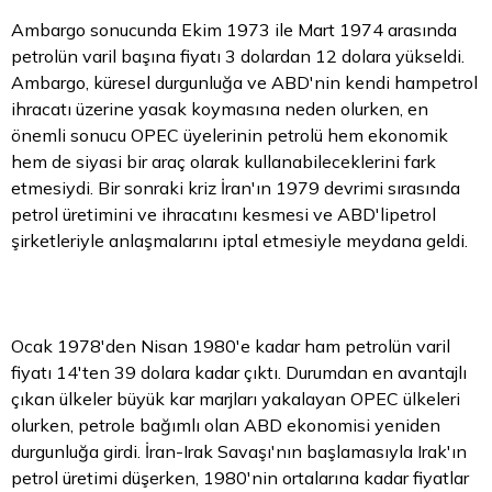
Ambargo sonucunda Ekim 1973 ile Mart 1974 arasında
petrolün varil başına fiyatı 3 dolardan 12 dolara yükseldi.
Ambargo, küresel durgunluğa ve ABD'nin kendi hampetrol
ihracatı üzerine yasak koymasına neden olurken, en
önemli sonucu OPEC üyelerinin petrolü hem ekonomik
hem de siyasi bir araç olarak kullanabileceklerini fark
etmesiydi. Bir sonraki kriz İran'ın 1979 devrimi sırasında
petrol üretimini ve ihracatını kesmesi ve ABD'lipetrol
şirketleriyle anlaşmalarını iptal etmesiyle meydana geldi.
Ocak 1978'den Nisan 1980'e kadar ham petrolün varil
fiyatı 14'ten 39 dolara kadar çıktı. Durumdan en avantajlı
çıkan ülkeler büyük kar marjları yakalayan OPEC ülkeleri
olurken, petrole bağımlı olan ABD ekonomisi yeniden
durgunluğa girdi. İran-Irak Savaşı'nın başlamasıyla Irak'ın
petrol üretimi düşerken, 1980'nin ortalarına kadar fiyatlar