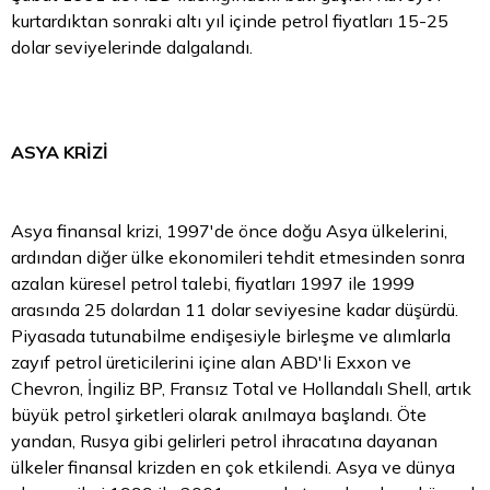
kurtardıktan sonraki altı yıl içinde petrol fiyatları 15-25
dolar seviyelerinde dalgalandı.
ASYA KRİZİ
Asya finansal krizi, 1997'de önce doğu Asya ülkelerini,
ardından diğer ülke ekonomileri tehdit etmesinden sonra
azalan küresel petrol talebi, fiyatları 1997 ile 1999
arasında 25 dolardan 11 dolar seviyesine kadar düşürdü.
Piyasada tutunabilme endişesiyle birleşme ve alımlarla
zayıf petrol üreticilerini içine alan ABD'li Exxon ve
Chevron, İngiliz BP, Fransız Total ve Hollandalı Shell, artık
büyük petrol şirketleri olarak anılmaya başlandı. Öte
yandan, Rusya gibi gelirleri petrol ihracatına dayanan
ülkeler finansal krizden en çok etkilendi. Asya ve dünya