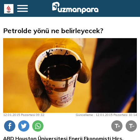
Petrolde yönü ne belirleyecek?
12.01.2015 Pazartesi 09:32
Güncelleme : 12.01.2015 Pazartesi 10:14
ABD Houston Üniversitesi Enerji Ekonomisti Hirs,