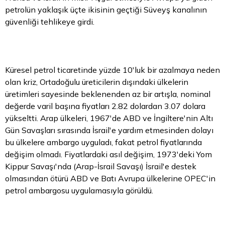
petrolün yaklaşık üçte ikisinin geçtiği Süveyş kanalının
güvenliği tehlikeye girdi.
Küresel petrol ticaretinde yüzde 10'luk bir azalmaya neden
olan kriz, Ortadoğulu üreticilerin dışındaki ülkelerin
üretimleri sayesinde beklenenden az bir artışla, nominal
değerde varil başına fiyatları 2.82 dolardan 3.07 dolara
yükseltti. Arap ülkeleri, 1967'de ABD ve İngiltere'nin Altı
Gün Savaşları sırasında İsrail'e yardım etmesinden dolayı
bu ülkelere ambargo uyguladı, fakat petrol fiyatlarında
değişim olmadı. Fiyatlardaki asıl değişim, 1973'deki Yom
Kippur Savaşı'nda (Arap-İsrail Savaşı) İsrail'e destek
olmasından ötürü ABD ve Batı Avrupa ülkelerine OPEC'in
petrol ambargosu uygulamasıyla görüldü.