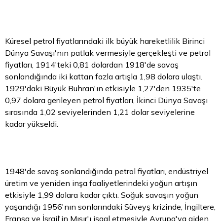
Küresel petrol fiyatlarındaki ilk büyük hareketlilik Birinci
Dünya Savaşı'nın patlak vermesiyle gerçekleşti ve petrol
fiyatları, 1914'teki 0,81 dolardan 1918'de savaş
sonlandığında iki kattan fazla artışla 1,98 dolara ulaştı.
1929'daki Büyük Buhran'ın etkisiyle 1,27'den 1935'te
0,97 dolara gerileyen petrol fiyatları, İkinci Dünya Savaşı
sırasında 1,02 seviyelerinden 1,21
dolar
seviyelerine
kadar yükseldi.
1948'de savaş sonlandığında petrol fiyatları, endüstriyel
üretim ve yeniden inşa faaliyetlerindeki yoğun artışın
etkisiyle 1,99 dolara kadar çıktı. Soğuk savaşın yoğun
yaşandığı 1956'nın sonlarındaki Süveyş krizinde, İngiltere,
Fransa ve İsrail'in Mısır'ı işgal etmesiyle Avrupa'ya giden