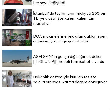
her şeyi değiştirdi
İstanbul`da taşınmanın maliyeti 200 bin
TL`ye ulaştı! İşte kalem kalem tüm
masraflar
DOA makinelerine bırakılan atıkların geri
dönüşüm yolculuğu görüntülendi
ASELSAN`ın geliştirdiği sığınak delici
|||TOLUN P||| hedefi tam isabetle vurdu
Bakanlık desteğiyle kurulan tesiste
Yalova aronyası katma değere dönüşüyor