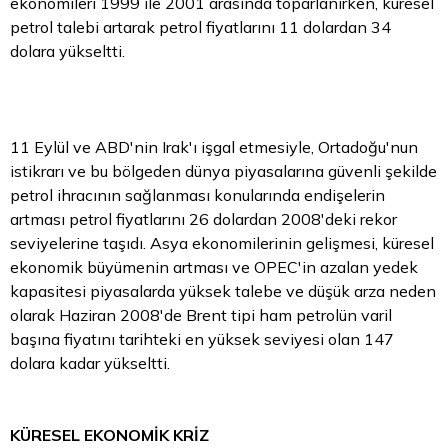
ekonomileri 1999 ile 2001 arasında toparlanırken, küresel
petrol talebi artarak petrol fiyatlarını 11 dolardan 34
dolara yükseltti.
11 Eylül ve ABD'nin Irak'ı işgal etmesiyle, Ortadoğu'nun
istikrarı ve bu bölgeden dünya piyasalarına güvenli şekilde
petrol ihracının sağlanması konularında endişelerin
artması petrol fiyatlarını 26 dolardan 2008'deki rekor
seviyelerine taşıdı. Asya ekonomilerinin gelişmesi, küresel
ekonomik büyümenin artması ve OPEC'in azalan yedek
kapasitesi piyasalarda yüksek talebe ve düşük arza neden
olarak Haziran 2008'de Brent tipi ham petrolün varil
başına fiyatını tarihteki en yüksek seviyesi olan 147
dolara kadar yükseltti.
KÜRESEL EKONOMİK KRİZ