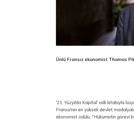
Ünlü Fransız ekonomist Thomas Pik
'21. Yüzyılda Kapital' adlı kitabıyla
Fransa'nın en yüksek devlet madalyala
ekonomist ödülü, "Hükümetin görevi bu