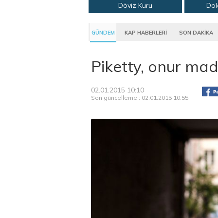
Döviz Kuru
Dol
GÜNDEM
KAP HABERLERİ
SON DAKİKA
Piketty, onur mad
02.01.2015 10:10
Son güncelleme : 02.01.2015 10:55