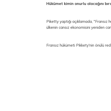
Hükümet kimin onurlu olacağını bıra
Piketty yaptığı açıklamada, "Fransız h
ülkenin cansız ekonomisini yeniden can
Fransız hükümeti Pikkety'nin önülü r