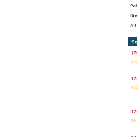
Pa
Bre
Alt
Se
17
XU
17
XU
17
DNI