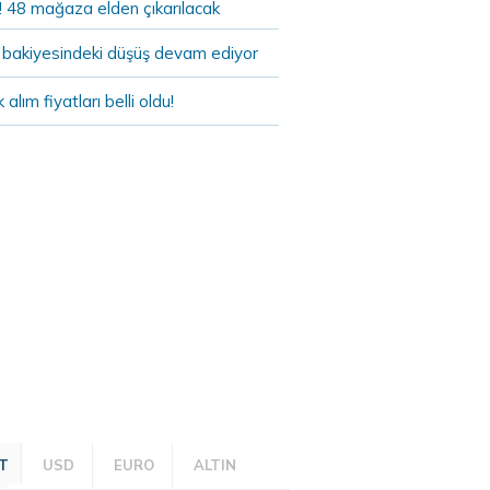
! 48 mağaza elden çıkarılacak
bakiyesindeki düşüş devam ediyor
k alım fiyatları belli oldu!
T
USD
EURO
ALTIN