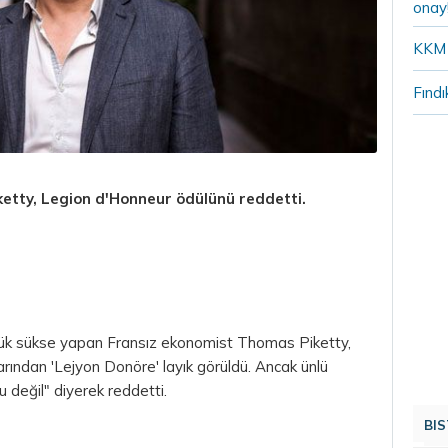
onay
KKM 
Fındı
etty, Legion d'Honneur ödülünü reddetti.
 büyük sükse yapan Fransız ekonomist Thomas Piketty,
rından 'Lejyon Donöre' layık görüldü. Ancak ünlü
 değil" diyerek reddetti.
BIS