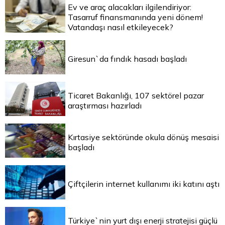
Ev ve araç alacakları ilgilendiriyor:
Tasarruf finansmanında yeni dönem!
Vatandaşı nasıl etkileyecek?
Giresun`da fındık hasadı başladı
Ticaret Bakanlığı, 107 sektörel pazar
araştırması hazırladı
Kırtasiye sektöründe okula dönüş mesaisi
başladı
Çiftçilerin internet kullanımı iki katını aştı
Türkiye`nin yurt dışı enerji stratejisi güçlü