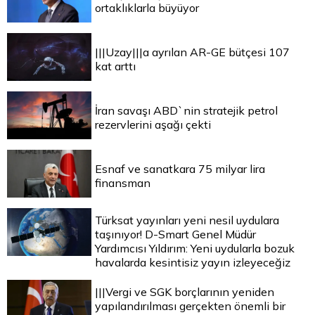
ortaklıklarla büyüyor
|||Uzay|||a ayrılan AR-GE bütçesi 107
kat arttı
İran savaşı ABD`nin stratejik petrol
rezervlerini aşağı çekti
Esnaf ve sanatkara 75 milyar lira
finansman
Türksat yayınları yeni nesil uydulara
taşınıyor! D-Smart Genel Müdür
Yardımcısı Yıldırım: Yeni uydularla bozuk
havalarda kesintisiz yayın izleyeceğiz
|||Vergi ve SGK borçlarının yeniden
yapılandırılması gerçekten önemli bir