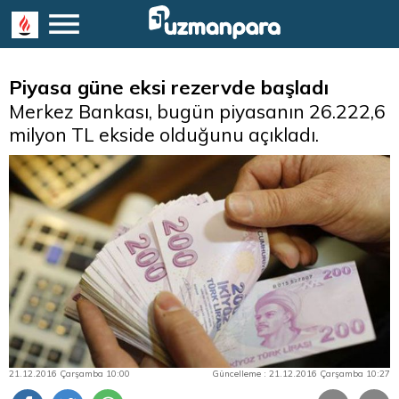
Piyasa güne eksi rezervde başladı
Merkez Bankası, bugün piyasanın 26.222,6
milyon TL ekside olduğunu açıkladı.
21.12.2016 Çarşamba 10:00
Güncelleme : 21.12.2016 Çarşamba 10:27