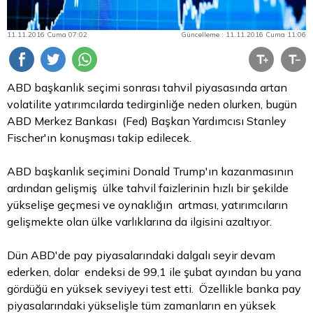
11.11.2016 Cuma 07:02
Güncelleme : 11.11.2016 Cuma 11:06
ABD başkanlık seçimi sonrası
tahvil
piyasasında artan
volatilite yatırımcılarda tedirginliğe neden olurken, bugün
ABD Merkez Bankası (Fed) Başkan Yardımcısı Stanley
Fischer'ın konuşması takip edilecek.
ABD başkanlık seçimini Donald Trump'ın kazanmasının
ardından gelişmiş ülke tahvil faizlerinin hızlı bir şekilde
yükselişe geçmesi ve oynaklığın artması, yatırımcıların
gelişmekte olan ülke varlıklarına da ilgisini azaltıyor.
Dün ABD'de pay piyasalarındaki dalgalı seyir devam
ederken, dolar endeksi de 99,1 ile şubat ayından bu yana
gördüğü en yüksek seviyeyi test etti. Özellikle banka pay
piyasalarındaki yükselişle tüm zamanların en yüksek