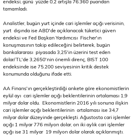
endeksi, günü yüzde 0,2 artışla 76.360 puandan
tamamladı.
Analistler, bugün yurt içinde cari işlemler açığı verisinin,
yurt dışında ise ABD'de açıklanacak tüketici güven
endeksi ve Fed Başkan Yardımcısı Fischer'ın
konuşmasının takip edileceğini belirterek, bugün
bankalararası piyasada 3,25'in üzerini test eden
dolar/TL'de 3,2650'nin önemli direnç, BIST 100
endeksinde ise 75.200 seviyesinin kritik destek
konumunda olduğunu ifade etti.
AA Finans'ın gerçekleştirdiği ankete göre ekonomistlerin
eylül ayı cari işlemler açığı beklentilerinin ortalaması 1,9
milyar dolar oldu. Ekonomistlerin 2016 yılı sonuna ilişkin
cari işlemler açığı beklentilerinin ortalaması ise 34,7
milyar dolar düzeyinde gerçekleşti. Ağustosta cari işlemler
açığı 1 milyar 776 milyon dolar, on iki aylık cari işlemler
açığı ise 31 milyar 19 milyon dolar olarak açıklanmıştı.