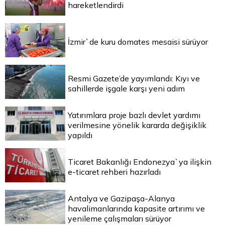
hareketlendirdi
İzmir`de kuru domates mesaisi sürüyor
Resmi Gazete’de yayımlandı: Kıyı ve
sahillerde işgale karşı yeni adım
Yatırımlara proje bazlı devlet yardımı
verilmesine yönelik kararda değişiklik
yapıldı
Ticaret Bakanlığı Endonezya`ya ilişkin
e-ticaret rehberi hazırladı
Antalya ve Gazipaşa-Alanya
havalimanlarında kapasite artırımı ve
yenileme çalışmaları sürüyor