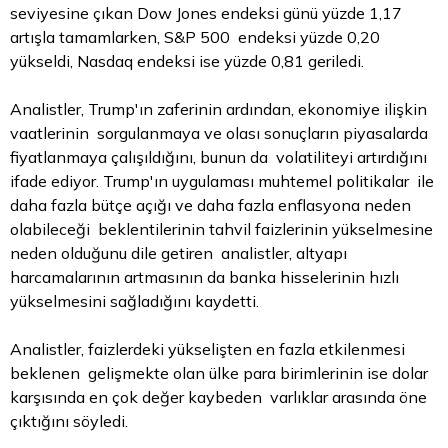
seviyesine çıkan Dow Jones endeksi günü yüzde 1,17
artışla tamamlarken, S&P 500 endeksi yüzde 0,20
yükseldi, Nasdaq endeksi ise yüzde 0,81 geriledi.
Analistler, Trump'ın zaferinin ardından, ekonomiye ilişkin
vaatlerinin sorgulanmaya ve olası sonuçların piyasalarda
fiyatlanmaya çalışıldığını, bunun da volatiliteyi artırdığını
ifade ediyor. Trump'ın uygulaması muhtemel politikalar ile
daha fazla bütçe açığı ve daha fazla enflasyona neden
olabileceği beklentilerinin tahvil faizlerinin yükselmesine
neden olduğunu dile getiren analistler, altyapı
harcamalarının artmasının da banka hisselerinin hızlı
yükselmesini sağladığını kaydetti.
Analistler, faizlerdeki yükselişten en fazla etkilenmesi
beklenen gelişmekte olan ülke
para
birimlerinin ise
dolar
karşısında en çok değer kaybeden varlıklar arasında öne
çıktığını söyledi.