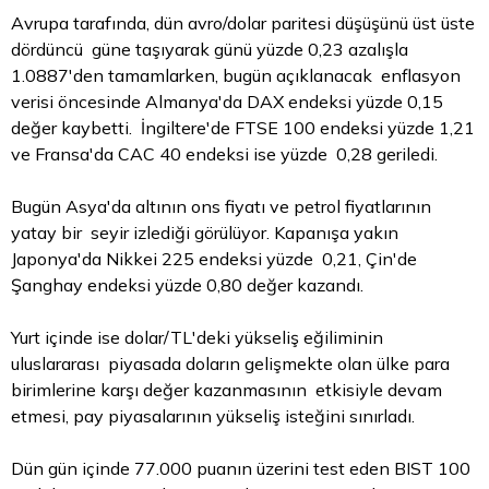
Avrupa tarafında, dün avro/dolar paritesi düşüşünü üst üste
dördüncü güne taşıyarak günü yüzde 0,23 azalışla
1.0887'den tamamlarken, bugün açıklanacak enflasyon
verisi öncesinde Almanya'da DAX endeksi yüzde 0,15
değer kaybetti. İngiltere'de FTSE 100 endeksi yüzde 1,21
ve Fransa'da CAC 40 endeksi ise yüzde 0,28 geriledi.
Bugün Asya'da altının ons fiyatı ve petrol fiyatlarının
yatay bir seyir izlediği görülüyor. Kapanışa yakın
Japonya'da Nikkei 225 endeksi yüzde 0,21, Çin'de
Şanghay endeksi yüzde 0,80 değer kazandı.
Yurt içinde ise dolar/TL'deki yükseliş eğiliminin
uluslararası piyasada doların gelişmekte olan ülke para
birimlerine karşı değer kazanmasının etkisiyle devam
etmesi, pay piyasalarının yükseliş isteğini sınırladı.
Dün gün içinde 77.000 puanın üzerini test eden BIST 100