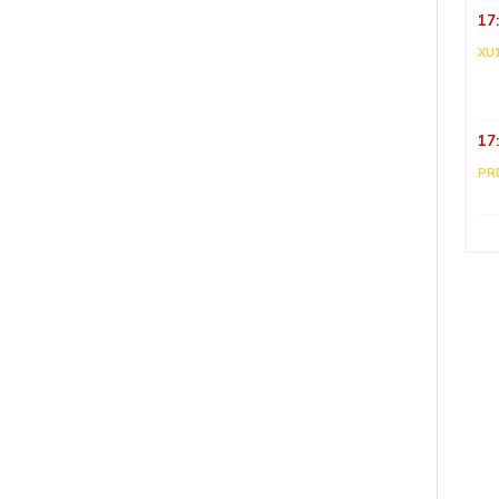
17
XU
17
PR