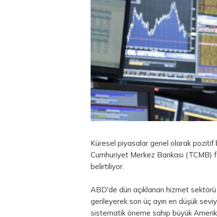
Küresel piyasalar genel olarak pozitif 
Cumhuriyet Merkez Bankası (TCMB) fai
belirtiliyor.
ABD'de dün açıklanan hizmet sektörü S
gerileyerek son üç ayın en düşük sev
sistematik öneme sahip büyük Amerikan 