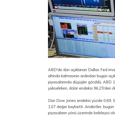
ABD'de dün açıklanan Dallas Fed imala
altında kalmasının ardından bugün açık
piyasalarında düşüşler görüldü. ABD 1
yükselirken,
dolar
endeksi 96,25'den dü
Dün Dow Jones endeksi yüzde 0,69, 
1,07 değer kaybetti. Analistler, bugü
piyasaların yönü üzerinde belirleyici o