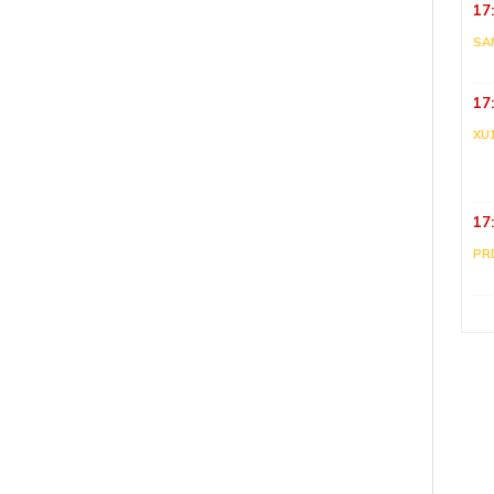
17
SA
17
XU
17
PR