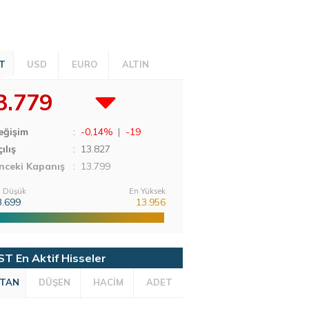
T
USD
EURO
ALTIN
3.779
eğişim
:
-0,14%
|
-19
ılış
:
13.827
nceki Kapanış
: 13.799
 Düşük
En Yüksek
3.699
13.956
ST En Aktif Hisseler
TAN
DÜŞEN
HACİM
ADET