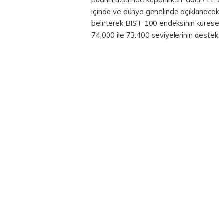
içinde ve dünya genelinde açıklanacak 
belirterek BIST 100 endeksinin küresel
74.000 ile 73.400 seviyelerinin deste