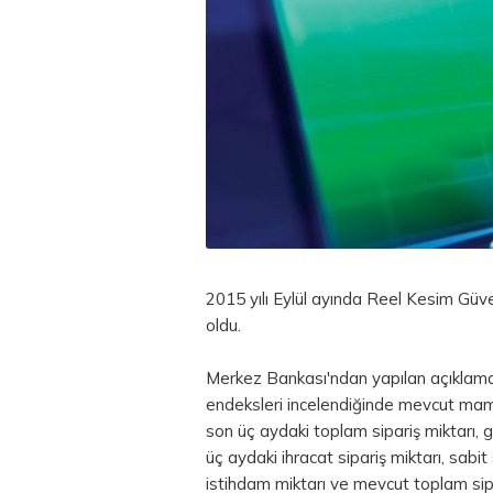
2015 yılı Eylül ayında Reel Kesim Güv
oldu.
Merkez Bankası'ndan yapılan açıklamay
endeksleri incelendiğinde mevcut mamu
son üç aydaki toplam sipariş miktarı, g
üç aydaki ihracat sipariş miktarı, sab
istihdam miktarı ve mevcut toplam sipa