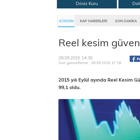
Döviz Kuru
Dol
GÜNDEM
KAP HABERLERİ
SON DAKİKA
Reel kesim güveni
28.09.2015 14:36
Son güncelleme : 28.09.2015 17:18
2015 yılı Eylül ayında Reel Kesim G
99,1 oldu.