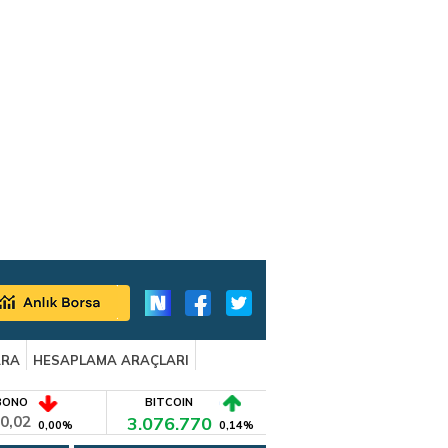
ARA
HESAPLAMA ARAÇLARI
BONO
BITCOIN
0,02
3.076.770
0,00%
0,14%