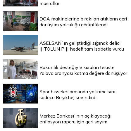
masraflar
DOA makinelerine bırakılan atıkların geri
dönüşüm yolculuğu görüntülendi
ASELSAN`ın geliştirdiği sığınak delici
|||TOLUN P||| hedefi tam isabetle vurdu
Bakanlık desteğiyle kurulan tesiste
Yalova aronyası katma değere dönüşüyor
Spor hisseleri arasında yatırımcısını
sadece Beşiktaş sevindirdi
Merkez Bankası`nın açıklayacağı
enflasyon raporu için geri sayım