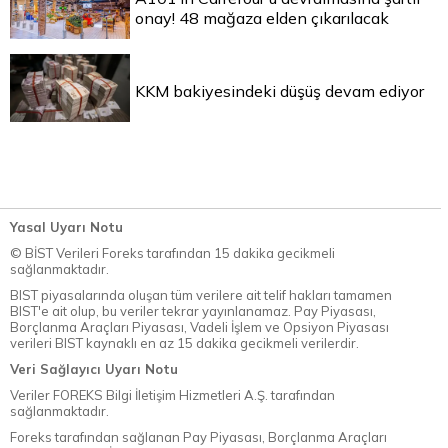
onay! 48 mağaza elden çıkarılacak
KKM bakiyesindeki düşüş devam ediyor
Yasal Uyarı Notu
© BİST Verileri Foreks tarafından 15 dakika gecikmeli
sağlanmaktadır.
BIST piyasalarında oluşan tüm verilere ait telif hakları tamamen
BIST'e ait olup, bu veriler tekrar yayınlanamaz. Pay Piyasası,
Borçlanma Araçları Piyasası, Vadeli İşlem ve Opsiyon Piyasası
verileri BIST kaynaklı en az 15 dakika gecikmeli verilerdir.
Veri Sağlayıcı Uyarı Notu
Veriler FOREKS Bilgi İletişim Hizmetleri A.Ş. tarafından
sağlanmaktadır.
Foreks tarafından sağlanan Pay Piyasası, Borçlanma Araçları