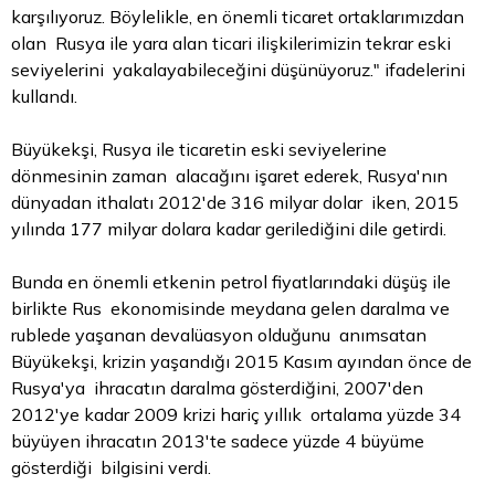
karşılıyoruz. Böylelikle, en önemli ticaret ortaklarımızdan
olan Rusya ile yara alan ticari ilişkilerimizin tekrar eski
seviyelerini yakalayabileceğini düşünüyoruz." ifadelerini
kullandı.
Büyükekşi, Rusya ile ticaretin eski seviyelerine
dönmesinin zaman alacağını işaret ederek, Rusya'nın
dünyadan ithalatı 2012'de 316 milyar dolar iken, 2015
yılında 177 milyar dolara kadar gerilediğini dile getirdi.
Bunda en önemli etkenin petrol fiyatlarındaki düşüş ile
birlikte Rus ekonomisinde meydana gelen daralma ve
rublede yaşanan devalüasyon olduğunu anımsatan
Büyükekşi, krizin yaşandığı 2015 Kasım ayından önce de
Rusya'ya ihracatın daralma gösterdiğini, 2007'den
2012'ye kadar 2009 krizi hariç yıllık ortalama yüzde 34
büyüyen ihracatın 2013'te sadece yüzde 4 büyüme
gösterdiği bilgisini verdi.