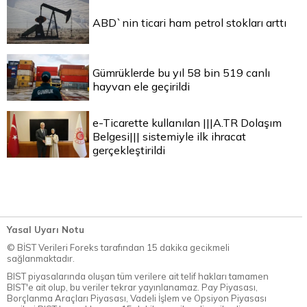
ABD`nin ticari ham petrol stokları arttı
Gümrüklerde bu yıl 58 bin 519 canlı
hayvan ele geçirildi
e-Ticarette kullanılan |||A.TR Dolaşım
Belgesi||| sistemiyle ilk ihracat
gerçekleştirildi
Yasal Uyarı Notu
© BİST Verileri Foreks tarafından 15 dakika gecikmeli
sağlanmaktadır.
BIST piyasalarında oluşan tüm verilere ait telif hakları tamamen
BIST'e ait olup, bu veriler tekrar yayınlanamaz. Pay Piyasası,
Borçlanma Araçları Piyasası, Vadeli İşlem ve Opsiyon Piyasası