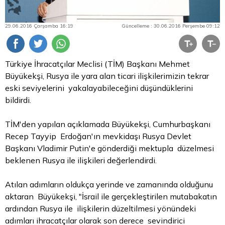
29.06.2016 Çarşamba 16:19
Güncelleme : 30.06.2016 Perşembe 09:12
Türkiye İhracatçılar Meclisi (TİM) Başkanı Mehmet
Büyükekşi, Rusya ile yara alan ticari ilişkilerimizin tekrar
eski seviyelerini yakalayabileceğini düşündüklerini
bildirdi.
TİM'den yapılan açıklamada Büyükekşi, Cumhurbaşkanı
Recep Tayyip Erdoğan'ın mevkidaşı Rusya Devlet
Başkanı Vladimir Putin'e gönderdiği mektupla düzelmesi
beklenen Rusya ile ilişkileri değerlendirdi.
Atılan adımların oldukça yerinde ve zamanında olduğunu
aktaran Büyükekşi, "İsrail ile gerçekleştirilen mutabakatın
ardından Rusya ile ilişkilerin düzeltilmesi yönündeki
adımları ihracatçılar olarak son derece sevindirici