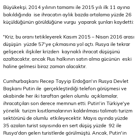
Büyükekşi, 2014 yılının tamamı ile 2015 yılı ilk 11 ayına
bakıldığında ise ihracatın aylık bazda ortalama yüzde 26
küçüldüğünün görüldüğüne vurgu yaparak şunları kaydetti:
"Kriz, bu oranı tetikleyerek Kasım 2015 – Nisan 2016 arası
düşüşün yüzde 57'ye çıkmasına yol açtı. Rusya ile tekrar
gelişecek ilişkiler krizden kaynaklı ihracat düşüşünü
azaltacaktır, ancak Rus halkının satın alma gücünün eski
haline gelmesi biraz zaman alacaktır.
Cumhurbaşkanı Recep Tayyip Erdoğan'ın Rusya Devlet
Başkanı Putin ile gerçekleştirdiği telefon görüşmesi ve
akabinde her iki taraftan gelen olumlu açıklamalar,
ihracatçıları son derece memnun etti. Putin'in Türkiye'ye
yönelik turizm kısıtlamalarının kaldırılması talimatı turizm
sektörünü de olumlu etkileyecektir. Mayıs ayında yüzde
35 azalan turist sayısında en sert düşüş yüzde 92 ile
Rusya'dan gelen turistlerde görülmüştü. Ancak, Putin'in