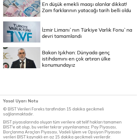
En düşük emekli maaşı alanlar dikkat!
Zam farklarının yatacağı tarih belli oldu
İzmir Limanı`nın Türkiye Varlık Fonu`na
devri tamamlandı
Bakan Işıkhan: Dünyada genç
istihdamını en çok artıran ülke
konumundayız
Yasal Uyarı Notu
© BİST Verileri Foreks tarafından 15 dakika gecikmeli
sağlanmaktadır.
BIST piyasalarında oluşan tüm verilere ait telif hakları tamamen
BIST'e ait olup, bu veriler tekrar yayınlanamaz. Pay Piyasası,
Borçlanma Araçları Piyasası, Vadeli İşlem ve Opsiyon Piyasası
verileri BIST kaynaklı en az 15 dakika gecikmeli verilerdir.