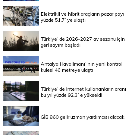
Elektrikli ve hibrit araçların pazar payı
yüzde 51,7`ye ulaştı
Türkiye`de 2026-2027 av sezonu için
geri sayım başladı
Antalya Havalimanı`nın yeni kontrol
kulesi 46 metreye ulaştı
Türkiye`de internet kullananların oranı
bu yıl yüzde 92,3`e yükseldi
GİB 860 gelir uzman yardımcısı alacak