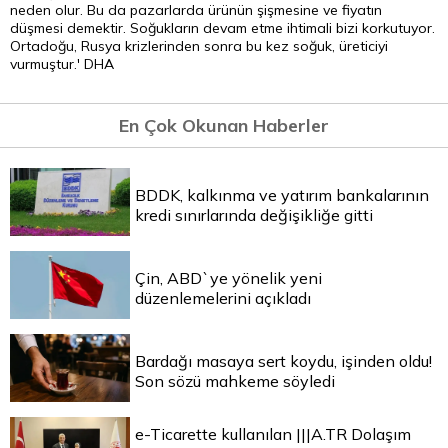
neden olur. Bu da pazarlarda ürünün şişmesine ve fiyatın
düşmesi demektir. Soğukların devam etme ihtimali bizi korkutuyor.
Ortadoğu, Rusya krizlerinden sonra bu kez soğuk, üreticiyi
vurmuştur.' DHA
En Çok Okunan Haberler
BDDK, kalkınma ve yatırım bankalarının
kredi sınırlarında değişikliğe gitti
Çin, ABD`ye yönelik yeni
düzenlemelerini açıkladı
Bardağı masaya sert koydu, işinden oldu!
Son sözü mahkeme söyledi
e-Ticarette kullanılan |||A.TR Dolaşım