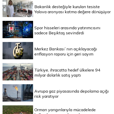
Bakanlık desteğiyle kurulan tesiste
Yalova aronyası katma değere dönüşüyor
Spor hisseleri arasında yatırımcısını
sadece Beşiktaş sevindirdi
Merkez Bankası`nın açıklayacağı
enflasyon raporu için geri sayım
Türkiye, ihracatta hedef ülkelere 94
milyar dolarlık satış yaptı
Avrupa gaz piyasasında depolama açığı
risk yaratıyor
Orman yangınlarıyla mücadelede