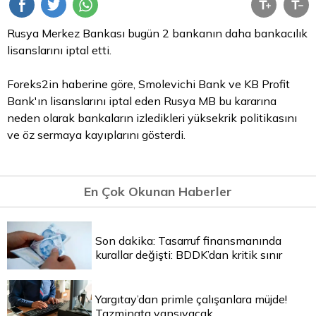
Rusya Merkez Bankası bugün 2 bankanın daha bankacılık
lisanslarını iptal etti.
Foreks2in haberine göre, Smolevichi Bank ve KB Profit
Bank'ın lisanslarını iptal eden Rusya MB bu kararına
neden olarak bankaların izledikleri yüksekrik politikasını
ve öz sermaya kayıplarını gösterdi.
En Çok Okunan Haberler
Son dakika: Tasarruf finansmanında
kurallar değişti: BDDK’dan kritik sınır
Yargıtay’dan primle çalışanlara müjde!
Tazminata yansıyacak