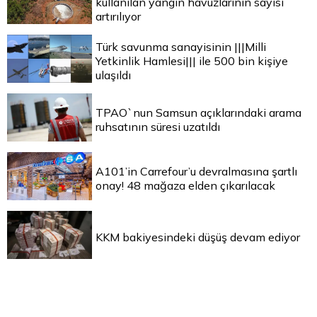
kullanılan yangın havuzlarının sayısı
artırılıyor
Türk savunma sanayisinin |||Milli
Yetkinlik Hamlesi||| ile 500 bin kişiye
ulaşıldı
TPAO`nun Samsun açıklarındaki arama
ruhsatının süresi uzatıldı
A101’in Carrefour’u devralmasına şartlı
onay! 48 mağaza elden çıkarılacak
KKM bakiyesindeki düşüş devam ediyor