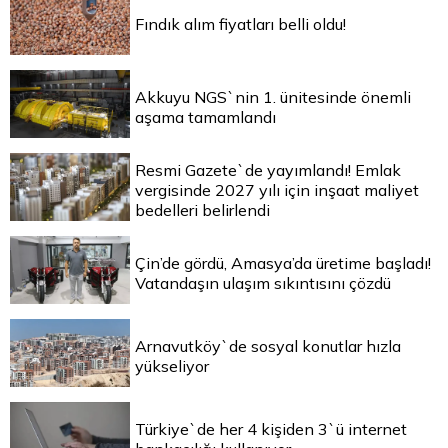
Fındık alım fiyatları belli oldu!
Akkuyu NGS`nin 1. ünitesinde önemli
aşama tamamlandı
Resmi Gazete`de yayımlandı! Emlak
vergisinde 2027 yılı için inşaat maliyet
bedelleri belirlendi
Çin’de gördü, Amasya’da üretime başladı!
Vatandaşın ulaşım sıkıntısını çözdü
Arnavutköy`de sosyal konutlar hızla
yükseliyor
Türkiye`de her 4 kişiden 3`ü internet