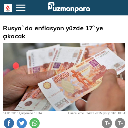
Rusya`da enflasyon yüzde 17`ye
çıkacak
14.01.2015 Çarşamba 10:34
Güncelleme : 14.01.2015 Çarşamba 10:34