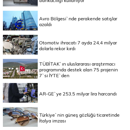
bankacılığı kullanıyor
Avro Bölgesi`nde perakende satışlar
azaldı
Otomotiv ihracatı 7 ayda 24,4 milyar
dolarla rekor kırdı
TÜBİTAK`ın uluslararası araştırmacı
programında destek alan 75 projenin
7`si İYTE`den
AR-GE`ye 253,5 milyar lira harcandı
Türkiye`nin güneş gözlüğü ticaretinde
İtalya imzası