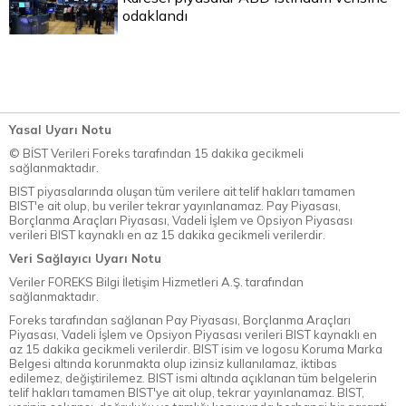
odaklandı
Yasal Uyarı Notu
© BİST Verileri Foreks tarafından 15 dakika gecikmeli
sağlanmaktadır.
BIST piyasalarında oluşan tüm verilere ait telif hakları tamamen
BIST'e ait olup, bu veriler tekrar yayınlanamaz. Pay Piyasası,
Borçlanma Araçları Piyasası, Vadeli İşlem ve Opsiyon Piyasası
verileri BIST kaynaklı en az 15 dakika gecikmeli verilerdir.
Veri Sağlayıcı Uyarı Notu
Veriler FOREKS Bilgi İletişim Hizmetleri A.Ş. tarafından
sağlanmaktadır.
Foreks tarafından sağlanan Pay Piyasası, Borçlanma Araçları
Piyasası, Vadeli İşlem ve Opsiyon Piyasası verileri BIST kaynaklı en
az 15 dakika gecikmeli verilerdir. BIST isim ve logosu Koruma Marka
Belgesi altında korunmakta olup izinsiz kullanılamaz, iktibas
edilemez, değiştirilemez. BIST ismi altında açıklanan tüm belgelerin
telif hakları tamamen BIST'ye ait olup, tekrar yayınlanamaz. BIST,