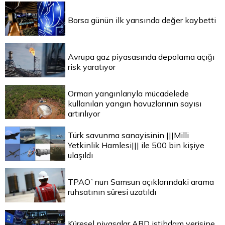
Borsa günün ilk yarısında değer kaybetti
Avrupa gaz piyasasında depolama açığı
risk yaratıyor
Orman yangınlarıyla mücadelede
kullanılan yangın havuzlarının sayısı
artırılıyor
Türk savunma sanayisinin |||Milli
Yetkinlik Hamlesi||| ile 500 bin kişiye
ulaşıldı
TPAO`nun Samsun açıklarındaki arama
ruhsatının süresi uzatıldı
Küresel piyasalar ABD istihdam verisine