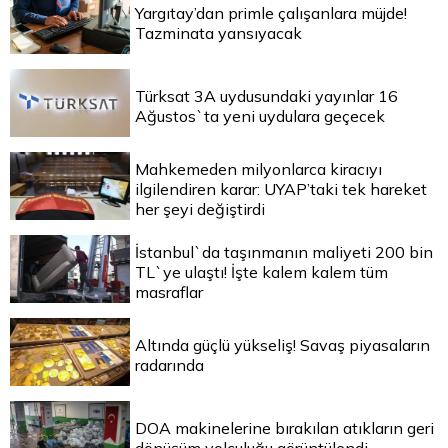
Yargıtay’dan primle çalışanlara müjde!
Tazminata yansıyacak
Türksat 3A uydusundaki yayınlar 16
Ağustos`ta yeni uydulara geçecek
Mahkemeden milyonlarca kiracıyı
ilgilendiren karar: UYAP’taki tek hareket
her şeyi değiştirdi
İstanbul`da taşınmanın maliyeti 200 bin
TL`ye ulaştı! İşte kalem kalem tüm
masraflar
Altında güçlü yükseliş! Savaş piyasaların
radarında
DOA makinelerine bırakılan atıkların geri