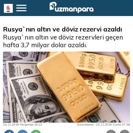
Rusya`nın altın ve döviz rezervi azaldı
Rusya`nın altın ve döviz rezervleri geçen
hafta 3,7 milyar dolar azaldı.
24.11.2016 Perşembe 16:03
Güncelleme : 25.11.2016 Cuma 07:58