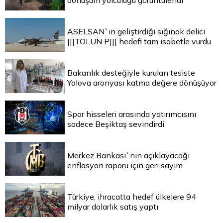
dönüşüm yolculuğu görüntülendi
ASELSAN`ın geliştirdiği sığınak delici
|||TOLUN P||| hedefi tam isabetle vurdu
Bakanlık desteğiyle kurulan tesiste
Yalova aronyası katma değere dönüşüyor
Spor hisseleri arasında yatırımcısını
sadece Beşiktaş sevindirdi
Merkez Bankası`nın açıklayacağı
enflasyon raporu için geri sayım
Türkiye, ihracatta hedef ülkelere 94
milyar dolarlık satış yaptı