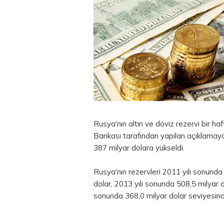
Rusya'nın
altın
ve
döviz
rezervi bir ha
Bankası tarafından yapılan açıklamaya 
387 milyar dolara yükseldi.
Rusya'nın rezervleri 2011 yılı sonunda
dolar, 2013 yılı sonunda 508,5 milyar d
sonunda 368,0 milyar dolar seviyesin