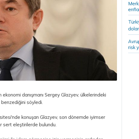
Merk
enfla
Türki
dolar
Avru
risk 
n ekonomi danışmanı Sergey Glazyev, ülkelerindeki
 benzediğini söyledi.
sitesi'nde konuşan Glazyev, son dönemde iyimser
 sert eleştirilerde bulundu.