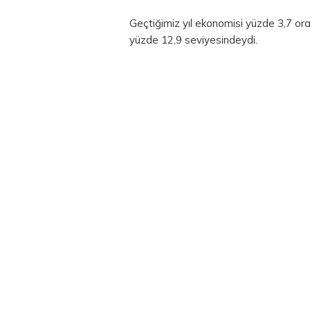
Geçtiğimiz yıl ekonomisi yüzde 3,7 ora
yüzde 12,9 seviyesindeydi.