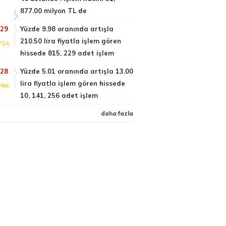
877.00 milyon TL de
:29
Yüzde 9.98 oranında artışla
210.50 lira fiyatla işlem gören
FSA
hissede 815, 229 adet işlem
:28
Yüzde 5.01 oranında artışla 13.00
lira fiyatla işlem gören hissede
PRK
10, 141, 256 adet işlem
daha fazla