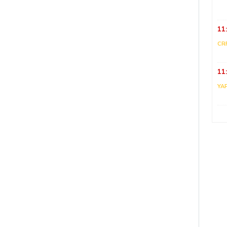
11
CR
11
YA