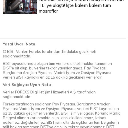
TL`ye ulaştı! İşte kalem kalem tüm
masraflar
Yasal Uyarı Notu
© BİST Verileri Foreks tarafından 15 dakika gecikmeli
sağlanmaktadır.
BIST piyasalarında oluşan tüm verilere ait telif hakları tamamen
BIST'e ait olup, bu veriler tekrar yayınlanamaz. Pay Piyasası,
Borçlanma Araçları Piyasası, Vadeli İşlem ve Opsiyon Piyasası
verileri BIST kaynaklı en az 15 dakika gecikmeli verilerdir.
Veri Sağlayıcı Uyarı Notu
Veriler FOREKS Bilgi İletişim Hizmetleri A.Ş. tarafından
sağlanmaktadır.
Foreks tarafından sağlanan Pay Piyasası, Borçlanma Araçları
Piyasası, Vadeli İşlem ve Opsiyon Piyasası verileri BIST kaynaklı en
az 15 dakika gecikmeli verilerdir. BIST isim ve logosu Koruma Marka
Belgesi altında korunmakta olup izinsiz kullanılamaz, iktibas
edilemez, değiştirilemez. BIST ismi altında açıklanan tüm belgelerin
telif hakları tamamen BIST'ye ait olup, tekrar yayınlanamaz. BIST,