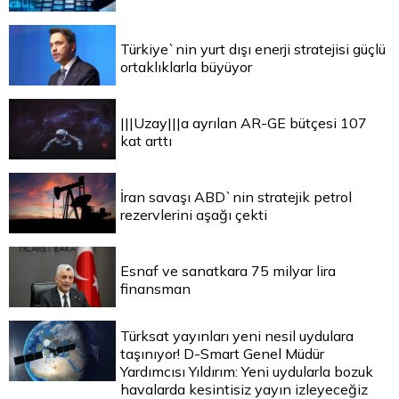
Türkiye`nin yurt dışı enerji stratejisi güçlü
ortaklıklarla büyüyor
|||Uzay|||a ayrılan AR-GE bütçesi 107
kat arttı
İran savaşı ABD`nin stratejik petrol
rezervlerini aşağı çekti
Esnaf ve sanatkara 75 milyar lira
finansman
Türksat yayınları yeni nesil uydulara
taşınıyor! D-Smart Genel Müdür
Yardımcısı Yıldırım: Yeni uydularla bozuk
havalarda kesintisiz yayın izleyeceğiz