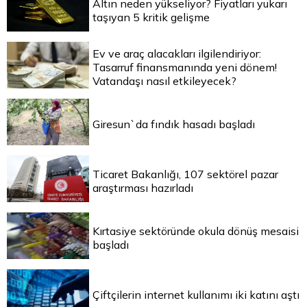
Altın neden yükseliyor? Fiyatları yukarı
taşıyan 5 kritik gelişme
Ev ve araç alacakları ilgilendiriyor:
Tasarruf finansmanında yeni dönem!
Vatandaşı nasıl etkileyecek?
Giresun`da fındık hasadı başladı
Ticaret Bakanlığı, 107 sektörel pazar
araştırması hazırladı
Kırtasiye sektöründe okula dönüş mesaisi
başladı
Çiftçilerin internet kullanımı iki katını aştı