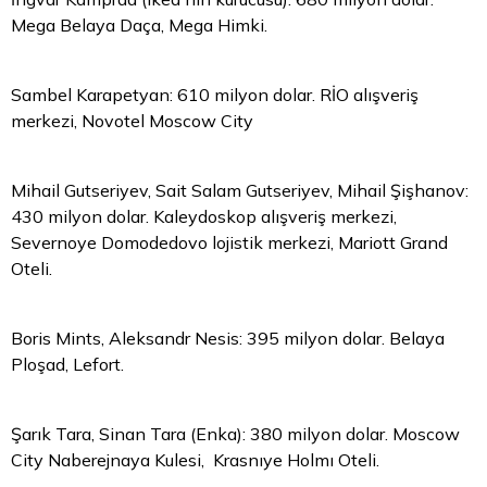
Mega Belaya Daça, Mega Himki.
Sambel Karapetyan: 610 milyon dolar. RİO alışveriş
merkezi, Novotel Moscow City
Mihail Gutseriyev, Sait Salam Gutseriyev, Mihail Şişhanov:
430 milyon dolar. Kaleydoskop alışveriş merkezi,
Severnoye Domodedovo lojistik merkezi, Mariott Grand
Oteli.
Boris Mints, Aleksandr Nesis: 395 milyon dolar. Belaya
Ploşad, Lefort.
Şarık Tara, Sinan Tara (Enka): 380 milyon dolar. Moscow
City Naberejnaya Kulesi, Krasnıye Holmı Oteli.