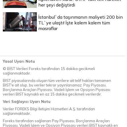
her şeyi değiştirdi
İstanbul`da taşınmanın maliyeti 200 bin
TL`ye ulaştı! İşte kalem kalem tüm
masraflar
Yasal Uyarı Notu
© BİST Verileri Foreks tarafından 15 dakika gecikmeli
sağlanmaktadır.
BIST piyasalarında oluşan tüm verilere ait telif hakları tamamen
BIST'e ait olup, bu veriler tekrar yayınlanamaz. Pay Piyasası,
Borçlanma Araçları Piyasası, Vadeli İşlem ve Opsiyon Piyasası
verileri BIST kaynaklı en az 15 dakika gecikmeli verilerdir.
Veri Sağlayıcı Uyarı Notu
Veriler FOREKS Bilgi İletişim Hizmetleri A.Ş. tarafından
sağlanmaktadır.
Foreks tarafından sağlanan Pay Piyasası, Borçlanma Araçları
Piyasası, Vadeli İşlem ve Opsiyon Piyasası verileri BIST kaynaklı en