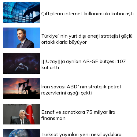
Çiftçilerin internet kullanımı iki katını aştı
Türkiye`nin yurt dışı enerji stratejisi güçlü
ortaklıklarla büyüyor
|||Uzay|||a ayrılan AR-GE bütçesi 107
kat arttı
İran savaşı ABD`nin stratejik petrol
rezervlerini aşağı çekti
Esnaf ve sanatkara 75 milyar lira
finansman
Türksat yayınları yeni nesil uydulara