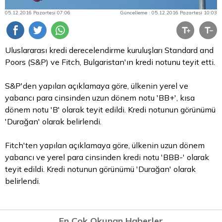
05.12.2016 Pazartesi 07:06
Güncelleme : 05.12.2016 Pazartesi 10:03
Uluslararası kredi derecelendirme kuruluşları Standard and
Poors (S&P) ve Fitch, Bulgaristan'ın kredi notunu teyit etti.
S&P'den yapılan açıklamaya göre, ülkenin yerel ve
yabancı
para
cinsinden uzun dönem notu 'BB+', kısa
dönem notu 'B' olarak teyit edildi. Kredi notunun görünümü
'Durağan' olarak belirlendi.
Fitch'ten yapılan açıklamaya göre, ülkenin uzun dönem
yabancı ve yerel para cinsinden kredi notu 'BBB-' olarak
teyit edildi. Kredi notunun görünümü 'Durağan' olarak
belirlendi.
En Çok Okunan Haberler