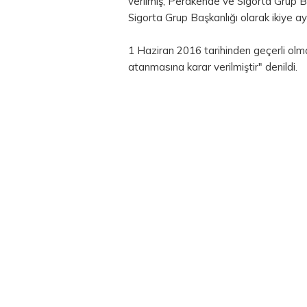
verilmiş, Perakende ve Sigorta Grup 
Sigorta Grup Başkanlığı olarak ikiye ayr
1 Haziran 2016 tarihinden geçerli olm
atanmasına karar verilmiştir" denildi.