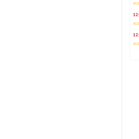
XU
12
XU
12
XU