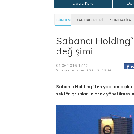
Döviz Kuru
Dol
GÜNDEM
KAP HABERLERİ
SON DAKİKA
Sabancı Holding
değişimi
01.06.2016 17:12
Son güncelleme : 02.06.2016 09:33
Sabancı Holding`ten yapılan açıkla
sektör grupları olarak yönetilmesin