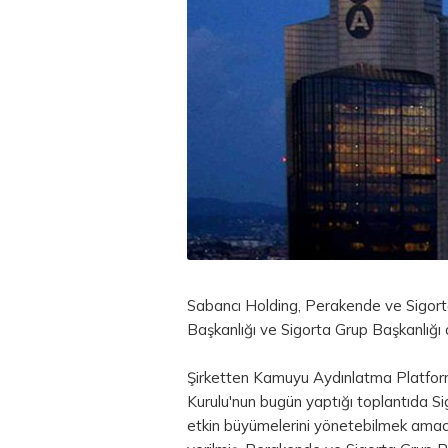
Sabancı Holding, Perakende ve Sigor
Başkanlığı ve Sigorta Grup Başkanlığı ola
Şirketten Kamuyu Aydınlatma Platform
Kurulu'nun bugün yaptığı toplantıda Si
etkin büyümelerini yönetebilmek amacıy