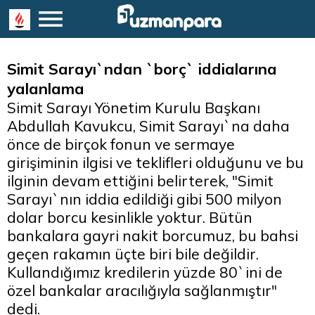
Simit Sarayı`ndan `borç` iddialarına
yalanlama
Simit Sarayı Yönetim Kurulu Başkanı
Abdullah Kavukcu, Simit Sarayı`na daha
önce de birçok fonun ve sermaye
girişiminin ilgisi ve teklifleri olduğunu ve bu
ilginin devam ettiğini belirterek, "Simit
Sarayı`nın iddia edildiği gibi 500 milyon
dolar borcu kesinlikle yoktur. Bütün
bankalara gayri nakit borcumuz, bu bahsi
geçen rakamın üçte biri bile değildir.
Kullandığımız kredilerin yüzde 80`ini de
özel bankalar aracılığıyla sağlanmıştır"
dedi.