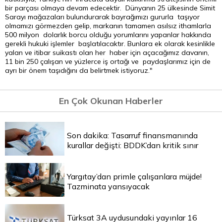
bir parçası olmaya devam edecektir. Dünyanın 25 ülkesinde Simit
Sarayı mağazaları bulundurarak bayrağımızı gururla taşıyor
olmamızı görmezden gelip, markanın tamamen asılsız ithamlarla
500 milyon dolarlık borcu olduğu yorumlarını yapanlar hakkında
gerekli hukuki işlemler başlatılacaktır. Bunlara ek olarak kesinlikle
yalan ve itibar suikastı olan her haber için açacağımız davanın,
11 bin 250 çalışan ve yüzlerce iş ortağı ve paydaşlarımız için de
ayrı bir önem taşıdığını da belirtmek istiyoruz."
En Çok Okunan Haberler
Son dakika: Tasarruf finansmanında
kurallar değişti: BDDK’dan kritik sınır
Yargıtay’dan primle çalışanlara müjde!
Tazminata yansıyacak
Türksat 3A uydusundaki yayınlar 16