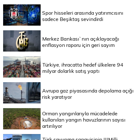
Spor hisseleri arasında yatırımcısını
sadece Beşiktaş sevindirdi
Merkez Bankası`nın açıklayacağı
enflasyon raporu için geri sayım
Türkiye, ihracatta hedef ülkelere 94
milyar dolarlık satış yaptı
Avrupa gaz piyasasında depolama açığı
risk yaratıyor
Orman yangınlarıyla mücadelede
kullanılan yangın havuzlarının sayısı
artırılıyor
Türk savunma sanayisinin |||Milli