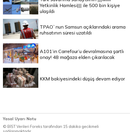
Yetkinlik Hamlesi||| ile 500 bin kişiye
ulaşıldı
TPAO`nun Samsun açıklarındaki arama
ruhsatının süresi uzatıldı
A101’in Carrefour’u devralmasına şartlı
onay! 48 mağaza elden çıkarılacak
KKM bakiyesindeki düşüş devam ediyor
Yasal Uyarı Notu
© BİST Verileri Foreks tarafından 15 dakika gecikmeli
sağlanmaktadır.