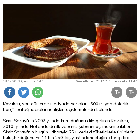
18.12.2019 Çarşamba 14:18
Güncelleme : 19.12.2019 Perşembe 11:47
Kavukcu, son günlerde medyada yer alan "500 milyon dolarlık
borç” batağı iddialarına ilişkin açıklamalarda bulundu.
Simit Sarayı'nın 2002 yılında kurulduğunu dile getiren Kavukcu,
2010 yılında Hollanda’da ilk yabancı şubenin açılmasını takiben
Simit Sarayı'nın bugün itibarıyla 25 ülkedeki tüketicilerle ürünlerini
buluşturduğunu ve 11 bin 250 kişiyi istihdam ettiğini dile getirdi.