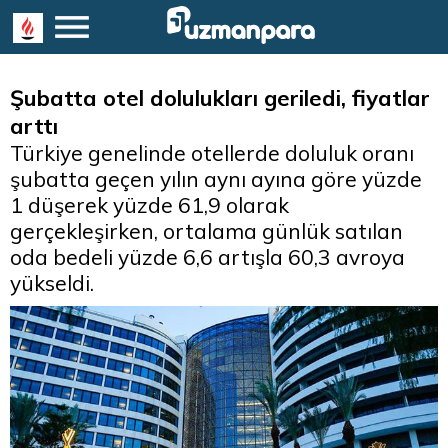
Şubatta otel dolulukları geriledi, fiyatlar
arttı
Türkiye genelinde otellerde doluluk oranı
şubatta geçen yılın aynı ayına göre yüzde
1 düşerek yüzde 61,9 olarak
gerçekleşirken, ortalama günlük satılan
oda bedeli yüzde 6,6 artışla 60,3 avroya
yükseldi.