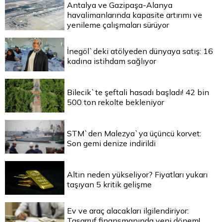
Antalya ve Gazipaşa-Alanya
havalimanlarında kapasite artırımı ve
yenileme çalışmaları sürüyor
İnegöl`deki atölyeden dünyaya satış: 16
kadına istihdam sağlıyor
Bilecik`te şeftali hasadı başladı! 42 bin
500 ton rekolte bekleniyor
STM`den Malezya`ya üçüncü korvet:
Son gemi denize indirildi
Altın neden yükseliyor? Fiyatları yukarı
taşıyan 5 kritik gelişme
Ev ve araç alacakları ilgilendiriyor:
Tasarruf finansmanında yeni dönem!