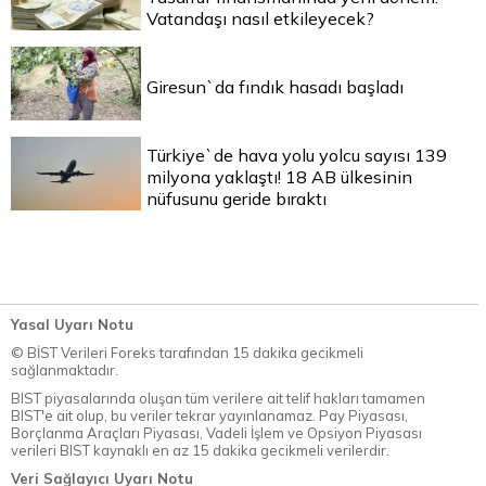
Vatandaşı nasıl etkileyecek?
Giresun`da fındık hasadı başladı
Türkiye`de hava yolu yolcu sayısı 139
milyona yaklaştı! 18 AB ülkesinin
nüfusunu geride bıraktı
Yasal Uyarı Notu
© BİST Verileri Foreks tarafından 15 dakika gecikmeli
sağlanmaktadır.
BIST piyasalarında oluşan tüm verilere ait telif hakları tamamen
BIST'e ait olup, bu veriler tekrar yayınlanamaz. Pay Piyasası,
Borçlanma Araçları Piyasası, Vadeli İşlem ve Opsiyon Piyasası
verileri BIST kaynaklı en az 15 dakika gecikmeli verilerdir.
Veri Sağlayıcı Uyarı Notu