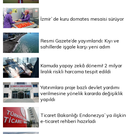
İzmir`de kuru domates mesaisi sürüyor
Resmi Gazete’de yayımlandı: Kıyı ve
sahillerde işgale karşı yeni adım
Kamuda yapay zekâ dönemi! 2 milyar
liralık riskli harcama tespit edildi
Yatırımlara proje bazlı devlet yardımı
verilmesine yönelik kararda değişiklik
yapıldı
Ticaret Bakanlığı Endonezya`ya ilişkin
e-ticaret rehberi hazırladı