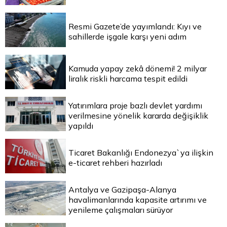
Resmi Gazete’de yayımlandı: Kıyı ve
sahillerde işgale karşı yeni adım
Kamuda yapay zekâ dönemi! 2 milyar
liralık riskli harcama tespit edildi
Yatırımlara proje bazlı devlet yardımı
verilmesine yönelik kararda değişiklik
yapıldı
Ticaret Bakanlığı Endonezya`ya ilişkin
e-ticaret rehberi hazırladı
Antalya ve Gazipaşa-Alanya
havalimanlarında kapasite artırımı ve
yenileme çalışmaları sürüyor