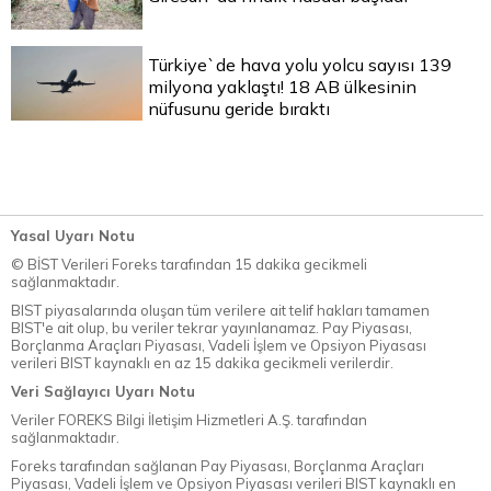
Türkiye`de hava yolu yolcu sayısı 139
milyona yaklaştı! 18 AB ülkesinin
nüfusunu geride bıraktı
Yasal Uyarı Notu
© BİST Verileri Foreks tarafından 15 dakika gecikmeli
sağlanmaktadır.
BIST piyasalarında oluşan tüm verilere ait telif hakları tamamen
BIST'e ait olup, bu veriler tekrar yayınlanamaz. Pay Piyasası,
Borçlanma Araçları Piyasası, Vadeli İşlem ve Opsiyon Piyasası
verileri BIST kaynaklı en az 15 dakika gecikmeli verilerdir.
Veri Sağlayıcı Uyarı Notu
Veriler FOREKS Bilgi İletişim Hizmetleri A.Ş. tarafından
sağlanmaktadır.
Foreks tarafından sağlanan Pay Piyasası, Borçlanma Araçları
Piyasası, Vadeli İşlem ve Opsiyon Piyasası verileri BIST kaynaklı en