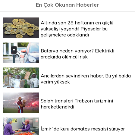
En Çok Okunan Haberler
Altında son 28 haftanın en güçlü
yükselişi yaşandı! Piyasalar bu
gelişmelere odaklandı
Batarya neden yanıyor? Elektrikli
araçlarda ölümcül risk
Arıcılardan sevindiren haber: Bu yıl balda
verim yüksek
Salah transferi Trabzon turizmini
hareketlendirdi
İzmir`de kuru domates mesaisi sürüyor