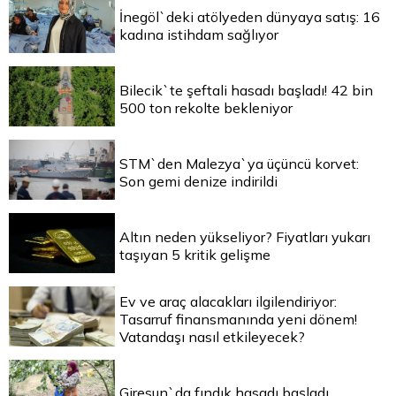
İnegöl`deki atölyeden dünyaya satış: 16
kadına istihdam sağlıyor
Bilecik`te şeftali hasadı başladı! 42 bin
500 ton rekolte bekleniyor
STM`den Malezya`ya üçüncü korvet:
Son gemi denize indirildi
Altın neden yükseliyor? Fiyatları yukarı
taşıyan 5 kritik gelişme
Ev ve araç alacakları ilgilendiriyor:
Tasarruf finansmanında yeni dönem!
Vatandaşı nasıl etkileyecek?
Giresun`da fındık hasadı başladı