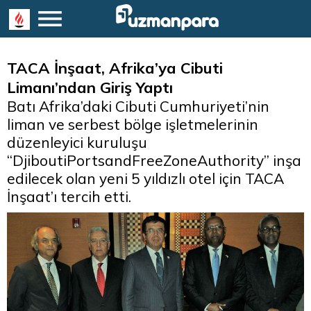
TACA İnşaat, Afrika’ya Cibuti
Limanı’ndan Giriş Yaptı
Batı Afrika’daki Cibuti Cumhuriyeti’nin
liman ve serbest bölge işletmelerinin
düzenleyici kuruluşu
“DjiboutiPortsandFreeZoneAuthority” inşa
edilecek olan yeni 5 yıldızlı otel için TACA
İnşaat’ı tercih etti.