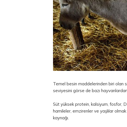
Temel besin maddelerinden biri olan sü
seviyesini görse de bazı hayvanlardan
Süt yüksek protein, kalsiyum, fosfor, D
hamileler, emzirenler ve yaşlılar olma
kaynağı.