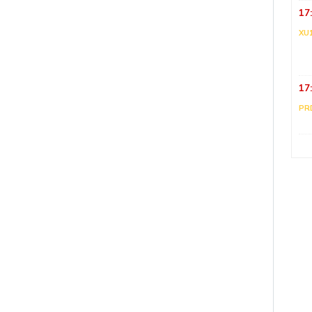
17
XU
17
PR