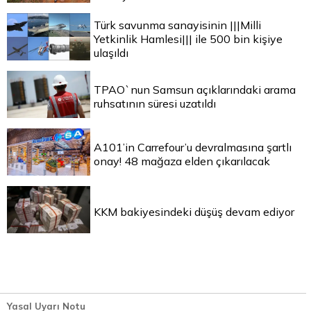
Türk savunma sanayisinin |||Milli
Yetkinlik Hamlesi||| ile 500 bin kişiye
ulaşıldı
TPAO`nun Samsun açıklarındaki arama
ruhsatının süresi uzatıldı
A101’in Carrefour’u devralmasına şartlı
onay! 48 mağaza elden çıkarılacak
KKM bakiyesindeki düşüş devam ediyor
Yasal Uyarı Notu