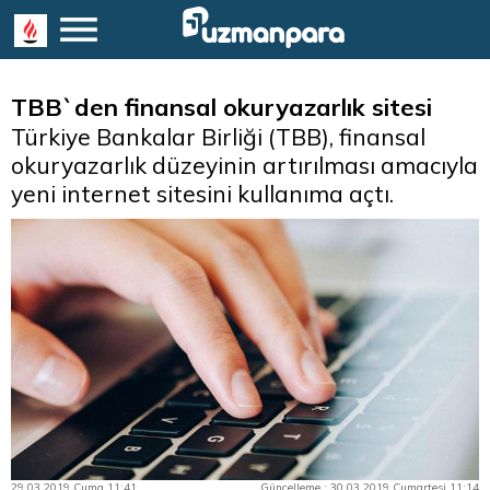
TBB`den finansal okuryazarlık sitesi
Türkiye Bankalar Birliği (TBB), finansal
okuryazarlık düzeyinin artırılması amacıyla
yeni internet sitesini kullanıma açtı.
29.03.2019 Cuma 11:41
Güncelleme : 30.03.2019 Cumartesi 11:14