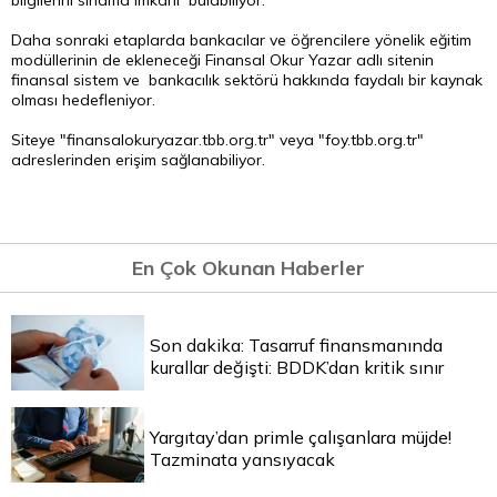
bilgilerini sınama imkânı bulabiliyor.
Daha sonraki etaplarda bankacılar ve öğrencilere yönelik eğitim
modüllerinin de ekleneceği Finansal Okur Yazar adlı sitenin
finansal sistem ve bankacılık sektörü hakkında faydalı bir kaynak
olması hedefleniyor.
Siteye "finansalokuryazar.tbb.org.tr" veya "foy.tbb.org.tr"
adreslerinden erişim sağlanabiliyor.
En Çok Okunan Haberler
Son dakika: Tasarruf finansmanında
kurallar değişti: BDDK’dan kritik sınır
Yargıtay’dan primle çalışanlara müjde!
Tazminata yansıyacak