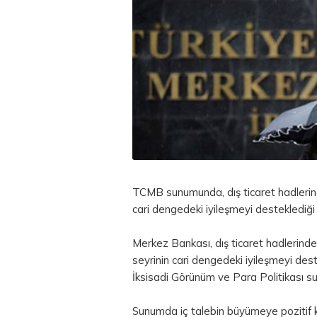
TCMB sunumunda, dış ticaret hadlerindek
cari dengedeki iyileşmeyi desteklediği b
Merkez Bankası, dış ticaret hadlerindeki
seyrinin cari dengedeki iyileşmeyi des
İksisadi Görünüm ve
Para
Politikası s
Sunumda iç talebin büyümeye pozitif katk