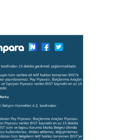
s tarafından 15 dakika gecikmeli sağlanmaktadır.
uşan tüm verilere ait telif hakları tamamen BIST'e
tekrar yayınlanamaz. Pay Piyasası, Borçlanma Araçları
m ve Opsiyon Piyasası verileri BIST kaynaklı en az 15
erdir.
ı Notu
i İletişim Hizmetleri A.Ş. tarafından
ğlanan Pay Piyasası, Borçlanma Araçları Piyasası,
on Piyasası verileri BIST kaynaklı en az 15 dakika
 BIST isim ve logosu Koruma Marka Belgesi altında
iz kullanılamaz, iktibas edilemez, değiştirilemez.
klanan tüm belgelerin telif hakları tamamen BIST'ye