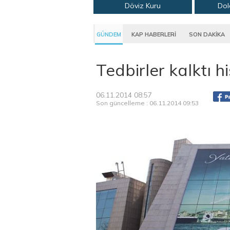
Döviz Kuru
Dol
GÜNDEM
KAP HABERLERİ
SON DAKİKA
Tedbirler kalktı h
06.11.2014 08:57
Son güncelleme : 06.11.2014 09:53