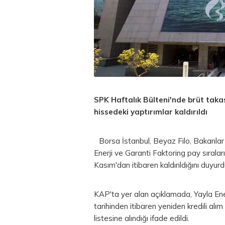
SPK Haftalık Bülteni'nde brüt taka
hissedeki yaptırımlar kaldırıldı
Borsa
İstanbul,
Beyaz
Filo, Bakanla
Enerji ve Garanti Faktoring pay sırala
Kasım'dan itibaren kaldırıldığını duyurd
KAP'ta yer alan açıklamada, Yayla En
tarihinden itibaren yeniden kredili alı
listesine alındığı ifade edildi.