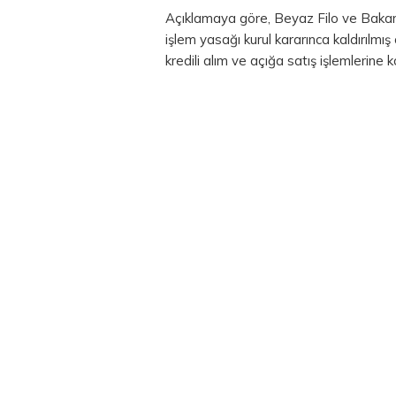
Açıklamaya göre, Beyaz Filo ve Bakanl
işlem yasağı kurul kararınca kaldırılmış o
kredili alım ve açığa satış işlemlerine 