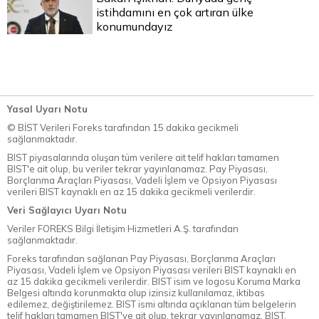
istihdamını en çok artıran ülke
konumundayız
Yasal Uyarı Notu
© BİST Verileri Foreks tarafından 15 dakika gecikmeli
sağlanmaktadır.
BIST piyasalarında oluşan tüm verilere ait telif hakları tamamen
BIST'e ait olup, bu veriler tekrar yayınlanamaz. Pay Piyasası,
Borçlanma Araçları Piyasası, Vadeli İşlem ve Opsiyon Piyasası
verileri BIST kaynaklı en az 15 dakika gecikmeli verilerdir.
Veri Sağlayıcı Uyarı Notu
Veriler FOREKS Bilgi İletişim Hizmetleri A.Ş. tarafından
sağlanmaktadır.
Foreks tarafından sağlanan Pay Piyasası, Borçlanma Araçları
Piyasası, Vadeli İşlem ve Opsiyon Piyasası verileri BIST kaynaklı en
az 15 dakika gecikmeli verilerdir. BIST isim ve logosu Koruma Marka
Belgesi altında korunmakta olup izinsiz kullanılamaz, iktibas
edilemez, değiştirilemez. BIST ismi altında açıklanan tüm belgelerin
telif hakları tamamen BIST'ye ait olup, tekrar yayınlanamaz. BIST,