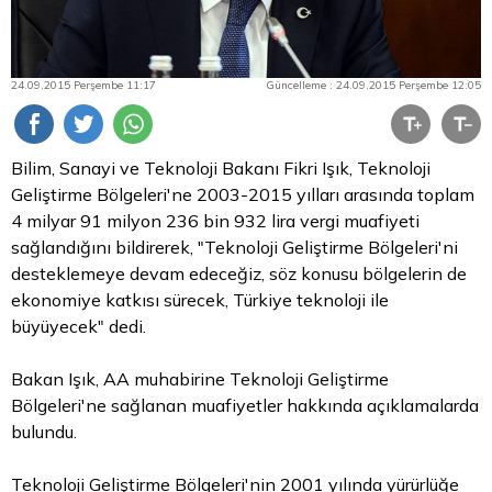
24.09.2015 Perşembe 11:17
Güncelleme : 24.09.2015 Perşembe 12:05
Bilim, Sanayi ve Teknoloji Bakanı Fikri Işık, Teknoloji
Geliştirme Bölgeleri'ne 2003-2015 yılları arasında toplam
4 milyar 91 milyon 236 bin 932
lira
vergi muafiyeti
sağlandığını bildirerek, "Teknoloji Geliştirme Bölgeleri'ni
desteklemeye devam edeceğiz, söz konusu bölgelerin de
ekonomiye katkısı sürecek, Türkiye teknoloji ile
büyüyecek" dedi.
Bakan Işık, AA muhabirine Teknoloji Geliştirme
Bölgeleri'ne sağlanan muafiyetler hakkında açıklamalarda
bulundu.
Teknoloji Geliştirme Bölgeleri'nin 2001 yılında yürürlüğe