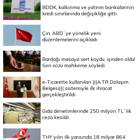
BDDK, kalkınma ve yatırım bankalarının
kredi sınırlarında değişikliğe gitti
Çin, ABD`ye yönelik yeni
düzenlemelerini açıkladı
Bardağı masaya sert koydu, işinden oldu!
Son sözü mahkeme söyledi
e-Ticarette kullanılan |||A.TR Dolaşım
Belgesi||| sistemiyle ilk ihracat
gerçekleştirildi
Gıda denetimlerinde 250 milyon TL`lik
ceza kesildi
THY yılın ilk yarısında 18 milyar 864