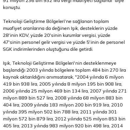
91 milyon 236 bin 932 lira vergi muafiyeti sağlandı" diye
konuştu.
Teknoloji Geliştirme Bölgeleri'ne sağlanan toplam
muafiyet oranlarına da değinen Işık, desteklerin yüzde
28'inin KDV, yüzde 20'sinin kurumlar vergisi, yüzde
47'sinin personel gelir vergisi ve yüzde 5'inin de personel
SGK indirimlerinden oluştuğunu dile getirdi.
Işık, Teknoloji Geliştirme Bölgeleri'nin desteklenmeye
başlandığı 2003 yılında bölgelere toplam 484 bin 270 lira
kaynak aktarıldığını anımsatarak, "2004 yılında 6 milyon
419 bin 938 lira, 2005 yılında 8 milyon 195 bin 908 lira,
2006 yılında 25 milyon 469 bin 134 lira, 2007 yılında 271
milyon 889 bin 527 lira, 2008 yılında 68 milyon 883 bin
404 lira, 2009 yılında 183 milyon 200 bin 919 lira, 2010
yılında 395 milyon 502 bin 788 lira, 2011 yılında 301
milyon 572 bin 879 lira, 2012 yılında 525 milyon 853 bin
405 lira, 2013 yılında 983 milyon 920 bin 498 lira, 2014