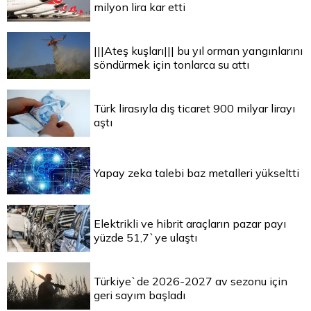
milyon lira kar etti
|||Ateş kuşları||| bu yıl orman yangınlarını
söndürmek için tonlarca su attı
Türk lirasıyla dış ticaret 900 milyar lirayı
aştı
Yapay zeka talebi baz metalleri yükseltti
Elektrikli ve hibrit araçların pazar payı
yüzde 51,7`ye ulaştı
Türkiye`de 2026-2027 av sezonu için
geri sayım başladı