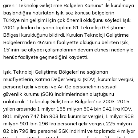
giren "Teknoloji Geliştirme Bölgeleri Kanunu" ile kurulmaya
başlandığını hatırlatan Işık, söz konusu bölgelerin
Türkiye'nin gelişimi için çok önemli olduğunu söyledi. Işık,
2001 yılından bu yana toplam 61 Teknoloji Geliştirme
Bölgesi kurulduğunu bildirdi. Kurulan Teknoloji Geliştirme
Bölgeleri'nden 46'sının faaliyette olduğunu belirten Işık,
15'inin ise altyapı çalışmalarının devam etmesi nedeniyle
henüz faaliyete geçmediğini kaydetti.
Işık, Teknoloji Geliştirme Bölgeleri'ne sağlanan
muafiyetlerin, Katma Değer Vergisi (KDV), kurumlar vergisi,
personel gelir vergisi ve Ar-Ge personelinin sosyal
güvenlik kurumu (SGK) indirimlerinden oluştuğunu
anlatarak, "Teknoloji Geliştirme Bölgeleri'ne 2003-2015
yılları arasında 1 milyar 155 milyon 504 bin 942 lira KDV,
801 milyon 747 bin 903 lira kurumlar vergisi, 1 milyar 908
milyon 901 bin 296 lira personel gelir vergisi, 225 milyon
82 bin 796 lira personel SGK indirimi ve toplamda 4 milyar