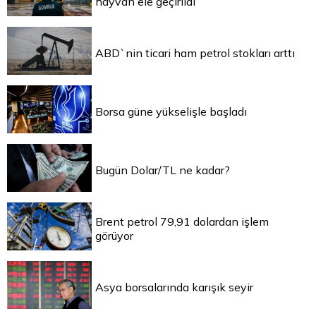
hayvan ele geçirildi
ABD`nin ticari ham petrol stokları arttı
Borsa güne yükselişle başladı
Bugün Dolar/TL ne kadar?
Brent petrol 79,91 dolardan işlem
görüyor
Asya borsalarında karışık seyir