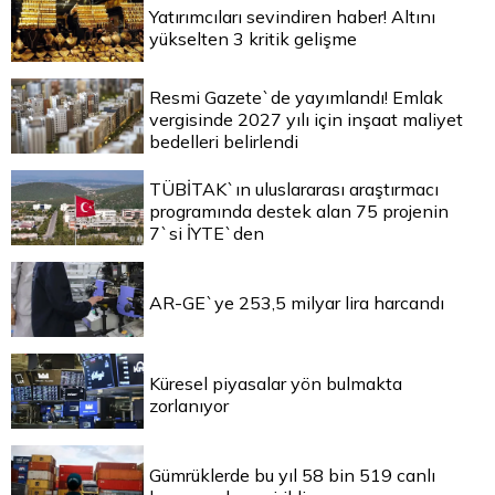
Yatırımcıları sevindiren haber! Altını
yükselten 3 kritik gelişme
Resmi Gazete`de yayımlandı! Emlak
vergisinde 2027 yılı için inşaat maliyet
bedelleri belirlendi
TÜBİTAK`ın uluslararası araştırmacı
programında destek alan 75 projenin
7`si İYTE`den
AR-GE`ye 253,5 milyar lira harcandı
Küresel piyasalar yön bulmakta
zorlanıyor
Gümrüklerde bu yıl 58 bin 519 canlı