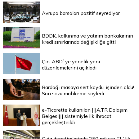
Avrupa borsaları pozitif seyrediyor
BDDK, kalkınma ve yatırım bankalarının
kredi sınırlarında değişikliğe gitti
Çin, ABD`ye yönelik yeni
düzenlemelerini açıkladı
Bardağı masaya sert koydu, işinden oldu!
Son sözü mahkeme söyledi
e-Ticarette kullanılan |||A.TR Dolaşım
Belgesi||| sistemiyle ilk ihracat
gerçekleştirildi
Gıda denetimlerinde 250 milyon TL`lik