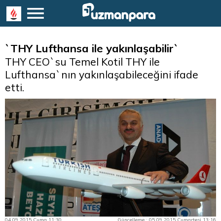
`THY Lufthansa ile yakınlaşabilir`
THY CEO`su Temel Kotil THY ile
Lufthansa`nın yakınlaşabileceğini ifade
etti.
04.09.2015 Cuma 11:30
Güncelleme : 05.09.2015 Cumartesi 13:16