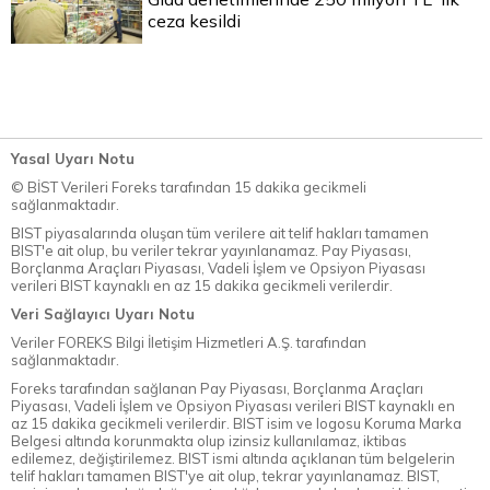
ceza kesildi
Yasal Uyarı Notu
© BİST Verileri Foreks tarafından 15 dakika gecikmeli
sağlanmaktadır.
BIST piyasalarında oluşan tüm verilere ait telif hakları tamamen
BIST'e ait olup, bu veriler tekrar yayınlanamaz. Pay Piyasası,
Borçlanma Araçları Piyasası, Vadeli İşlem ve Opsiyon Piyasası
verileri BIST kaynaklı en az 15 dakika gecikmeli verilerdir.
Veri Sağlayıcı Uyarı Notu
Veriler FOREKS Bilgi İletişim Hizmetleri A.Ş. tarafından
sağlanmaktadır.
Foreks tarafından sağlanan Pay Piyasası, Borçlanma Araçları
Piyasası, Vadeli İşlem ve Opsiyon Piyasası verileri BIST kaynaklı en
az 15 dakika gecikmeli verilerdir. BIST isim ve logosu Koruma Marka
Belgesi altında korunmakta olup izinsiz kullanılamaz, iktibas
edilemez, değiştirilemez. BIST ismi altında açıklanan tüm belgelerin
telif hakları tamamen BIST'ye ait olup, tekrar yayınlanamaz. BIST,