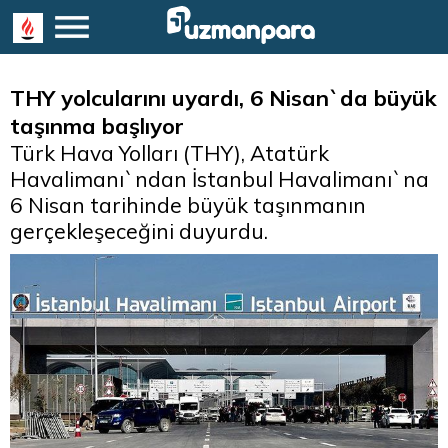
THY yolcularını uyardı, 6 Nisan`da büyük
taşınma başlıyor
Türk Hava Yolları (THY), Atatürk
Havalimanı`ndan İstanbul Havalimanı`na
6 Nisan tarihinde büyük taşınmanın
gerçekleşeceğini duyurdu.