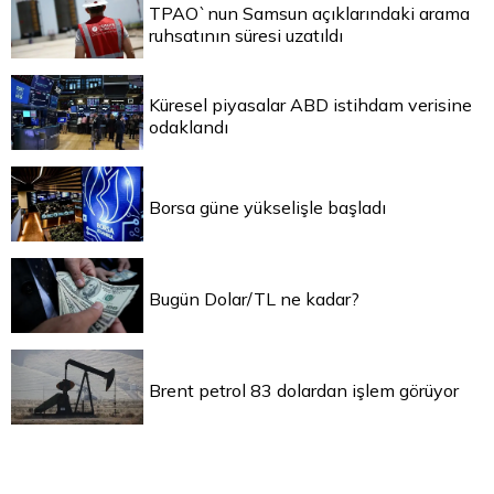
TPAO`nun Samsun açıklarındaki arama
ruhsatının süresi uzatıldı
Küresel piyasalar ABD istihdam verisine
odaklandı
Borsa güne yükselişle başladı
Bugün Dolar/TL ne kadar?
Brent petrol 83 dolardan işlem görüyor