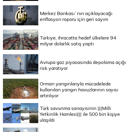
Merkez Bankası`nın açıklayacağı
enflasyon raporu için geri sayım
Türkiye, ihracatta hedef ülkelere 94
milyar dolarlık satış yaptı
Avrupa gaz piyasasında depolama açığı
risk yaratıyor
Orman yangınlarıyla mücadelede
kullanılan yangın havuzlarının sayısı
artırılıyor
Türk savunma sanayisinin |||Milli
Yetkinlik Hamlesi||| ile 500 bin kişiye
ulaşıldı