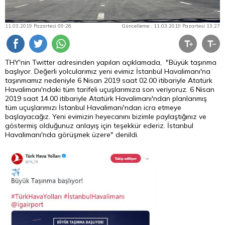
11.03.2019 Pazartesi 09:26
Güncelleme : 11.03.2019 Pazartesi 13:27
THY'nin Twitter adresinden yapılan açıklamada, "Büyük taşınma
başlıyor. Değerli yolcularımız yeni evimiz İstanbul Havalimanı'na
taşınmamız nedeniyle 6 Nisan 2019 saat 02.00 itibariyle Atatürk
Havalimanı'ndaki tüm tarifeli uçuşlarımıza son veriyoruz. 6 Nisan
2019 saat 14.00 itibariyle Atatürk Havalimanı'ndan planlanmış
tüm uçuşlarımızı İstanbul Havalimanı'ndan icra etmeye
başlayacağız. Yeni evimizin heyecanını bizimle paylaştığınız ve
göstermiş olduğunuz anlayış için teşekkür ederiz. İstanbul
Havalimanı'nda görüşmek üzere" denildi.