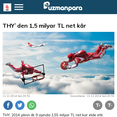
THY`den 1,5 milyar TL net kâr
11.11.2014 Salı 09:51
Güncelleme : 11.11.2014 Salı 09:51
THY, 2014 yılının ilk 9 ayında 1,55 milyar
TL
net kar elde etti.