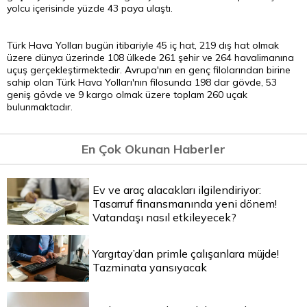
yolcu içerisinde yüzde 43 paya ulaştı.
Türk Hava Yolları bugün itibariyle 45 iç hat, 219 dış hat olmak
üzere dünya üzerinde 108 ülkede 261 şehir ve 264 havalimanına
uçuş gerçekleştirmektedir. Avrupa'nın en genç filolarından birine
sahip olan Türk Hava Yolları'nın filosunda 198 dar gövde, 53
geniş gövde ve 9 kargo olmak üzere toplam 260 uçak
bulunmaktadır.
En Çok Okunan Haberler
Ev ve araç alacakları ilgilendiriyor:
Tasarruf finansmanında yeni dönem!
Vatandaşı nasıl etkileyecek?
Yargıtay’dan primle çalışanlara müjde!
Tazminata yansıyacak