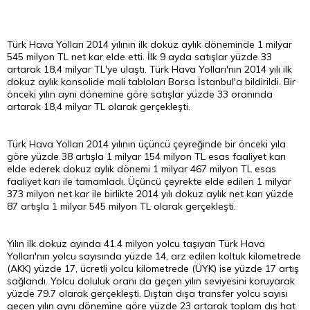
Türk Hava Yolları 2014 yılının ilk dokuz aylık döneminde 1 milyar
545 milyon TL net kar elde etti. İlk 9 ayda satışlar yüzde 33
artarak 18,4 milyar TL'ye ulaştı. Türk Hava Yolları'nın 2014 yılı ilk
dokuz aylık konsolide mali tabloları
Borsa
İstanbul'a bildirildi. Bir
önceki yılın aynı dönemine göre satışlar yüzde 33 oranında
artarak 18,4 milyar TL olarak gerçekleşti.
Türk Hava Yolları 2014 yılının üçüncü çeyreğinde bir önceki yıla
göre yüzde 38 artışla 1 milyar 154 milyon TL esas faaliyet karı
elde ederek dokuz aylık dönemi 1 milyar 467 milyon TL esas
faaliyet karı ile tamamladı. Üçüncü çeyrekte elde edilen 1 milyar
373 milyon net kar ile birlikte 2014 yılı dokuz aylık net karı yüzde
87 artışla 1 milyar 545 milyon TL olarak gerçekleşti.
Yılın ilk dokuz ayında 41.4 milyon yolcu taşıyan Türk Hava
Yolları'nın yolcu sayısında yüzde 14, arz edilen koltuk kilometrede
(AKK) yüzde 17, ücretli yolcu kilometrede (ÜYK) ise yüzde 17 artış
sağlandı. Yolcu doluluk oranı da geçen yılın seviyesini koruyarak
yüzde 79.7 olarak gerçekleşti. Dıştan dışa transfer yolcu sayısı
geçen yılın aynı dönemine göre yüzde 23 artarak toplam dış hat