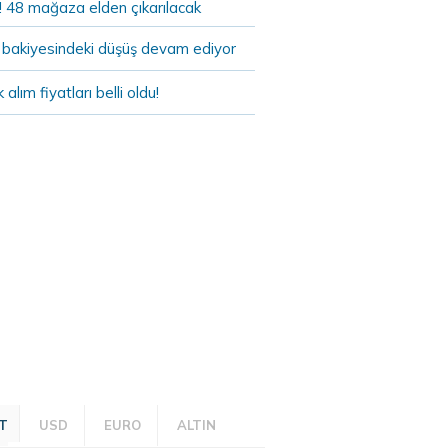
! 48 mağaza elden çıkarılacak
bakiyesindeki düşüş devam ediyor
k alım fiyatları belli oldu!
T
USD
EURO
ALTIN