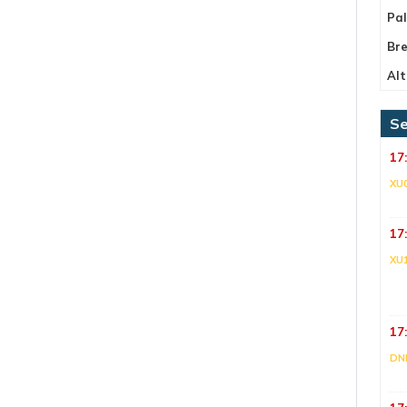
Pa
Bre
Alt
Se
17
XU
17
XU
17
DNI