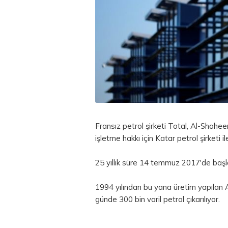
Fransız petrol şirketi Total, Al-Shahee
işletme hakkı için Katar petrol şirketi il
25 yıllık süre 14 temmuz 2017'de baş
1994 yılından bu yana üretim yapılan
günde 300 bin varil petrol çıkarılıyor.