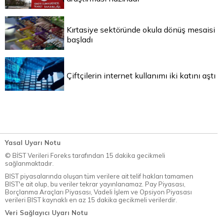
Kırtasiye sektöründe okula dönüş mesaisi
başladı
Çiftçilerin internet kullanımı iki katını aştı
Yasal Uyarı Notu
© BİST Verileri Foreks tarafından 15 dakika gecikmeli
sağlanmaktadır.
BIST piyasalarında oluşan tüm verilere ait telif hakları tamamen
BIST'e ait olup, bu veriler tekrar yayınlanamaz. Pay Piyasası,
Borçlanma Araçları Piyasası, Vadeli İşlem ve Opsiyon Piyasası
verileri BIST kaynaklı en az 15 dakika gecikmeli verilerdir.
Veri Sağlayıcı Uyarı Notu