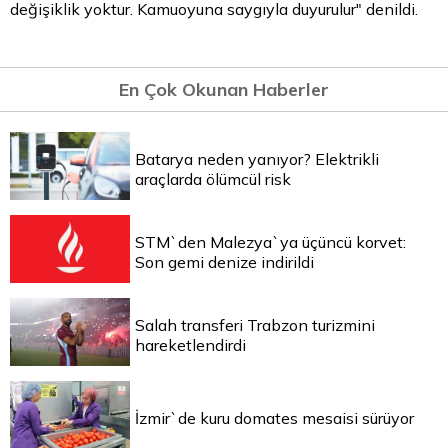
değişiklik yoktur. Kamuoyuna saygıyla duyurulur" denildi.
En Çok Okunan Haberler
Batarya neden yanıyor? Elektrikli
araçlarda ölümcül risk
STM`den Malezya`ya üçüncü korvet:
Son gemi denize indirildi
Salah transferi Trabzon turizmini
hareketlendirdi
İzmir`de kuru domates mesaisi sürüyor