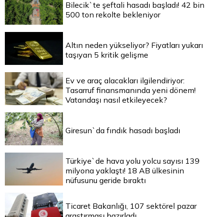
Bilecik`te şeftali hasadı başladı! 42 bin
500 ton rekolte bekleniyor
Altın neden yükseliyor? Fiyatları yukarı
taşıyan 5 kritik gelişme
Ev ve araç alacakları ilgilendiriyor:
Tasarruf finansmanında yeni dönem!
Vatandaşı nasıl etkileyecek?
Giresun`da fındık hasadı başladı
Türkiye`de hava yolu yolcu sayısı 139
milyona yaklaştı! 18 AB ülkesinin
nüfusunu geride bıraktı
Ticaret Bakanlığı, 107 sektörel pazar
araştırması hazırladı