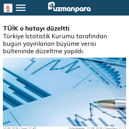
TÜİK o hatayı düzeltti
Türkiye İstatistik Kurumu tarafından
bugün yayınlanan büyüme verisi
bülteninde düzeltme yapıldı.
10.06.2016 Cuma 17:45
Güncelleme : 11.06.2016 Cumartesi 12:11