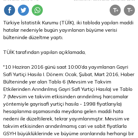
Türkiye İstatistik Kurumu (TÜİK), iki tabloda yapılan maddi
hatalar nedeniyle bugün yayınlanan büyüme verisi
bülteninde düzeltme yaptı.
TÜİK tarafından yapılan açıklamada,
"10 Haziran 2016 günü saat 10:00’da yayımlanan Gayri
Safi Yurtiçi Hasıla I. Dönem: Ocak, Şubat, Mart 2016, Haber
Bülteninde yer alan Tablo 6 (Mevsim ve Takvim
Etkilerinden Arındırılmış Gayri Safi Yurtiçi Hasıla) ve Tablo
7 (Mevsim ve takvim etkisinden arındırılmış harcamalar
yöntemiyle gayrisafi yurtiçi hasıla - 1998 fiyatlarıyla)
hesaplanma aşamasında meydana gelen maddi hata
nedeni ile düzeltilerek, tekrar yayımlanmıştır. Mevsim ve
takvim etkisinden arındırılmamış cari ve sabit fiyatlarla
GSYH büyüklüklerinde ve büyüme oranlarında herhangi bir