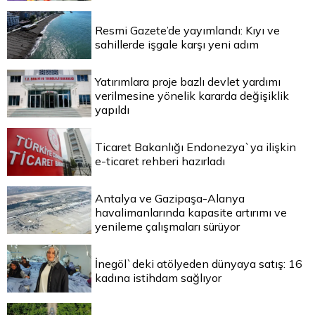
Resmi Gazete’de yayımlandı: Kıyı ve
sahillerde işgale karşı yeni adım
Yatırımlara proje bazlı devlet yardımı
verilmesine yönelik kararda değişiklik
yapıldı
Ticaret Bakanlığı Endonezya`ya ilişkin
e-ticaret rehberi hazırladı
Antalya ve Gazipaşa-Alanya
havalimanlarında kapasite artırımı ve
yenileme çalışmaları sürüyor
İnegöl`deki atölyeden dünyaya satış: 16
kadına istihdam sağlıyor