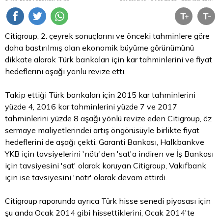
Citigroup, 2. çeyrek sonuçlarını ve önceki tahminlere göre
daha bastırılmış olan ekonomik büyüme görünümünü
dikkate alarak Türk bankaları için kar tahminlerini ve fiyat
hedeflerini aşağı yönlü revize etti.
Takip ettiği Türk bankaları için 2015 kar tahminlerini
yüzde 4, 2016 kar tahminlerini yüzde 7 ve 2017
tahminlerini yüzde 8 aşağı yönlü revize eden Citigroup, öz
sermaye maliyetlerindei artış öngörüsüyle birlikte fiyat
hedeflerini de aşağı çekti. Garanti Bankası, Halkbankve
YKB için tavsiyelerini 'nötr'den 'sat'a indiren ve İş Bankası
için tavsiyesini 'sat' olarak koruyan Citigroup, Vakıfbank
için ise tavsiyesini 'nötr' olarak devam ettirdi.
Citigroup raporunda ayrıca Türk hisse senedi piyasası için
şu anda Ocak 2014 gibi hissettiklerini, Ocak 2014'te