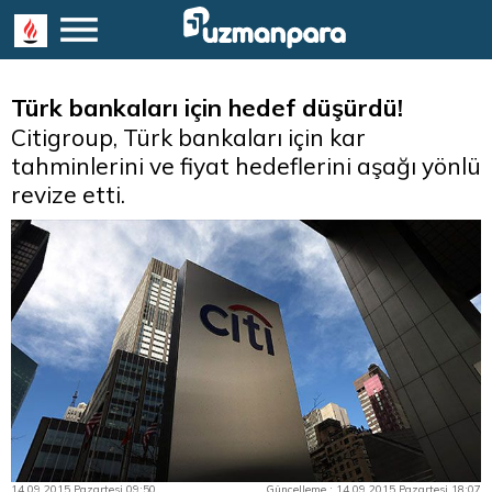
Türk bankaları için hedef düşürdü!
Citigroup, Türk bankaları için kar
tahminlerini ve fiyat hedeflerini aşağı yönlü
revize etti.
14.09.2015 Pazartesi 09:50
Güncelleme : 14.09.2015 Pazartesi 18:07