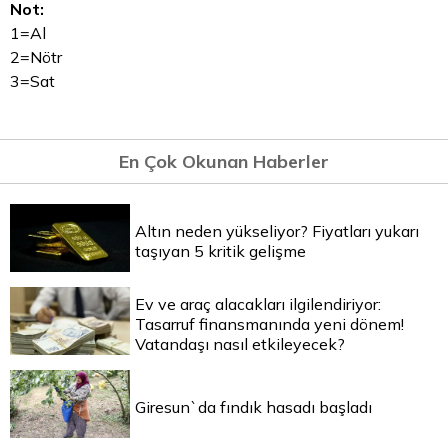
Not:
1=Al
2=Nötr
3=Sat
En Çok Okunan Haberler
Altın neden yükseliyor? Fiyatları yukarı
taşıyan 5 kritik gelişme
Ev ve araç alacakları ilgilendiriyor:
Tasarruf finansmanında yeni dönem!
Vatandaşı nasıl etkileyecek?
Giresun`da fındık hasadı başladı