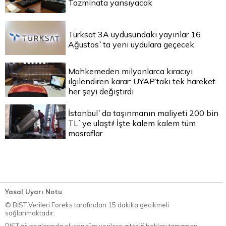
Tazminata yansıyacak
Türksat 3A uydusundaki yayınlar 16
Ağustos`ta yeni uydulara geçecek
Mahkemeden milyonlarca kiracıyı
ilgilendiren karar: UYAP’taki tek hareket
her şeyi değiştirdi
İstanbul`da taşınmanın maliyeti 200 bin
TL`ye ulaştı! İşte kalem kalem tüm
masraflar
Yasal Uyarı Notu
© BİST Verileri Foreks tarafından 15 dakika gecikmeli
sağlanmaktadır.