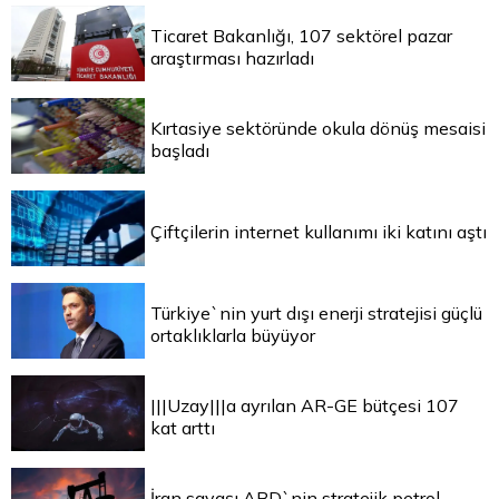
Ticaret Bakanlığı, 107 sektörel pazar
araştırması hazırladı
Kırtasiye sektöründe okula dönüş mesaisi
başladı
Çiftçilerin internet kullanımı iki katını aştı
Türkiye`nin yurt dışı enerji stratejisi güçlü
ortaklıklarla büyüyor
|||Uzay|||a ayrılan AR-GE bütçesi 107
kat arttı
İran savaşı ABD`nin stratejik petrol