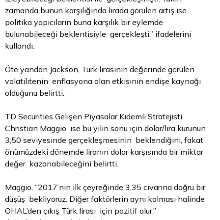
zamanda bunun karşılığında lirada görülen artış ise
politika yapıcıların buna karşılık bir eylemde
bulunabileceği beklentisiyle gerçekleşti.” ifadelerini
kullandı.
Öte yandan Jackson, Türk lirasının değerinde görülen
volatilitenin enflasyona olan etkisinin endişe kaynağı
olduğunu belirtti.
TD Securities Gelişen Piyasalar Kıdemli Stratejisti
Christian Maggio ise bu yılın sonu için dolar/lira kurunun
3,50 seviyesinde gerçekleşmesinin beklendiğini, fakat
önümüzdeki dönemde liranın dolar karşısında bir miktar
değer kazanabileceğini belirtti.
Maggio, “2017’nin ilk çeyreğinde 3,35 civarına doğru bir
düşüş bekliyoruz. Diğer faktörlerin aynı kalması halinde
OHAL’den çıkış Türk lirası için pozitif olur.”