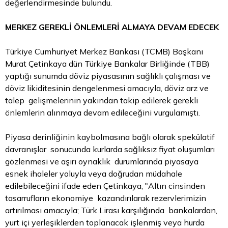
değerlendirmesinde bulundu.
MERKEZ GEREKLİ ÖNLEMLERİ ALMAYA DEVAM EDECEK
Türkiye Cumhuriyet Merkez Bankası (TCMB) Başkanı
Murat Çetinkaya dün Türkiye Bankalar Birliğinde (TBB)
yaptığı sunumda
döviz
piyasasının sağlıklı çalışması ve
döviz likiditesinin dengelenmesi amacıyla, döviz arz ve
talep gelişmelerinin yakından takip edilerek gerekli
önlemlerin alınmaya devam edileceğini vurgulamıştı.
Piyasa derinliğinin kaybolmasına bağlı olarak spekülatif
davranışlar sonucunda kurlarda sağlıksız fiyat oluşumları
gözlenmesi ve aşırı oynaklık durumlarında piyasaya
esnek ihaleler yoluyla veya doğrudan müdahale
edilebileceğini ifade eden Çetinkaya, "Altın cinsinden
tasarrufların ekonomiye kazandırılarak rezervlerimizin
artırılması amacıyla; Türk Lirası karşılığında bankalardan,
yurt içi yerleşiklerden toplanacak işlenmiş veya hurda