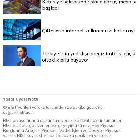
Kırtasiye sektöründe okula dönüş mesaisi
başladı
Çiftçilerin internet kullanımı iki katını aştı
Türkiye`nin yurt dışı enerji stratejisi güçlü
ortaklıklarla büyüyor
Yasal Uyarı Notu
© BİST Verileri Foreks tarafından 15 dakika gecikmeli
sağlanmaktadır.
BIST piyasalarında oluşan tüm verilere ait telif hakları tamamen
BIST'e ait olup, bu veriler tekrar yayınlanamaz. Pay Piyasası,
Borçlanma Araçları Piyasası, Vadeli İşlem ve Opsiyon Piyasası
verileri BIST kaynaklı en az 15 dakika gecikmeli verilerdir.