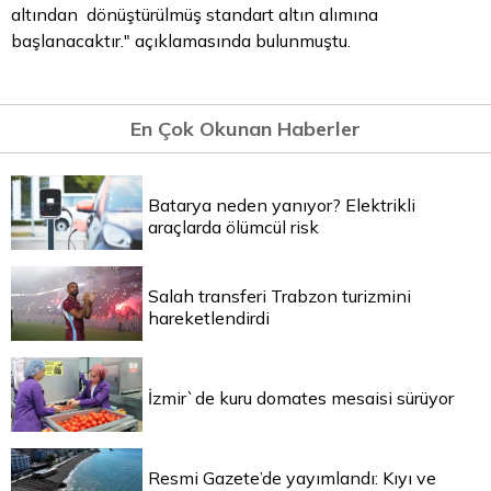
altından dönüştürülmüş standart
altın
alımına
başlanacaktır." açıklamasında bulunmuştu.
En Çok Okunan Haberler
Batarya neden yanıyor? Elektrikli
araçlarda ölümcül risk
Salah transferi Trabzon turizmini
hareketlendirdi
İzmir`de kuru domates mesaisi sürüyor
Resmi Gazete’de yayımlandı: Kıyı ve