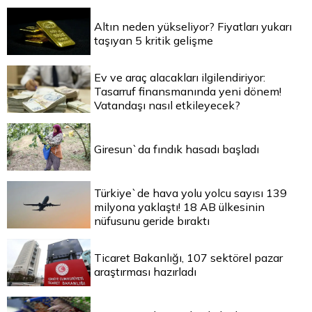
Altın neden yükseliyor? Fiyatları yukarı
taşıyan 5 kritik gelişme
Ev ve araç alacakları ilgilendiriyor:
Tasarruf finansmanında yeni dönem!
Vatandaşı nasıl etkileyecek?
Giresun`da fındık hasadı başladı
Türkiye`de hava yolu yolcu sayısı 139
milyona yaklaştı! 18 AB ülkesinin
nüfusunu geride bıraktı
Ticaret Bakanlığı, 107 sektörel pazar
araştırması hazırladı