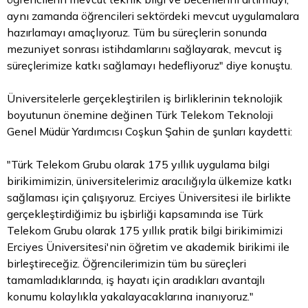
aynı zamanda öğrencileri sektördeki mevcut uygulamalara
hazırlamayı amaçlıyoruz. Tüm bu süreçlerin sonunda
mezuniyet sonrası istihdamlarını sağlayarak, mevcut iş
süreçlerimize katkı sağlamayı hedefliyoruz" diye konuştu.
Üniversitelerle gerçekleştirilen iş birliklerinin teknolojik
boyutunun önemine değinen Türk Telekom Teknoloji
Genel Müdür Yardımcısı Coşkun Şahin de şunları kaydetti:
"Türk Telekom Grubu olarak 175 yıllık uygulama bilgi
birikimimizin, üniversitelerimiz aracılığıyla ülkemize katkı
sağlaması için çalışıyoruz. Erciyes Üniversitesi ile birlikte
gerçekleştirdiğimiz bu işbirliği kapsamında ise Türk
Telekom Grubu olarak 175 yıllık pratik bilgi birikimimizi
Erciyes Üniversitesi'nin öğretim ve akademik birikimi ile
birleştireceğiz. Öğrencilerimizin tüm bu süreçleri
tamamladıklarında, iş hayatı için aradıkları avantajlı
konumu kolaylıkla yakalayacaklarına inanıyoruz."