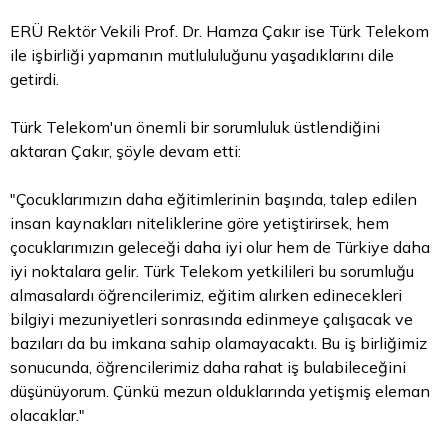
ERÜ Rektör Vekili Prof. Dr. Hamza Çakır ise Türk Telekom
ile işbirliği yapmanın mutlululuğunu yaşadıklarını dile
getirdi.
Türk Telekom'un önemli bir sorumluluk üstlendiğini
aktaran Çakır, şöyle devam etti:
"Çocuklarımızın daha eğitimlerinin başında, talep edilen
insan kaynakları niteliklerine göre yetiştirirsek, hem
çocuklarımızın geleceği daha iyi olur hem de Türkiye daha
iyi noktalara gelir. Türk Telekom yetkilileri bu sorumluğu
almasalardı öğrencilerimiz, eğitim alırken edinecekleri
bilgiyi mezuniyetleri sonrasında edinmeye çalışacak ve
bazıları da bu imkana sahip olamayacaktı. Bu iş birliğimiz
sonucunda, öğrencilerimiz daha rahat iş bulabileceğini
düşünüyorum. Çünkü mezun olduklarında yetişmiş eleman
olacaklar."