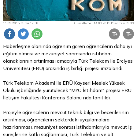
11.09.2015 Cuma 12:58
Güncelleme : 14.09.2015 Pazartesi 09:39
Haberleşme alanında öğrenim gören öğrencilerin daha iyi
eğitim alması ve mezuniyet sonrasında istihdam
olanaklarının artırılması amacıyla Türk Telekom ile Erciyes
Üniversitesi (ERÜ) arasında iş birliği projesi imzalandı.
Türk Telekom Akademi ile ERÜ Kayseri Meslek Yüksek
Okulu işbirliğinde yürütülecek "MYO İstihdam" projesi ERÜ
İletişim Fakültesi Konferans Salonu'nda tanıtıldı.
Projeyle öğrencilerin mevcut teknik bilgi ve becerilerinin
artırılması, öğrencilerin sektördeki uygulamalara
hazırlanması, mezuniyet sonrası istihdamlarıyla mevcut iş
süreçlerine katkı sağlanması, Türk Telekom ve alt