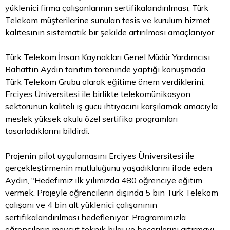
yüklenici firma çalışanlarının sertifikalandırılması, Türk
Telekom müşterilerine sunulan tesis ve kurulum hizmet
kalitesinin sistematik bir şekilde artırılması amaçlanıyor.
Türk Telekom İnsan Kaynakları Genel Müdür Yardımcısı
Bahattin Aydın tanıtım töreninde yaptığı konuşmada,
Türk Telekom Grubu olarak eğitime önem verdiklerini,
Erciyes Üniversitesi ile birlikte telekomünikasyon
sektörünün kaliteli iş gücü ihtiyacını karşılamak amacıyla
meslek yüksek okulu özel sertifika programları
tasarladıklarını bildirdi.
Projenin pilot uygulamasını Erciyes Üniversitesi ile
gerçekleştirmenin mutluluğunu yaşadıklarını ifade eden
Aydın, "Hedefimiz ilk yılımızda 480 öğrenciye eğitim
vermek. Projeyle öğrencilerin dışında 5 bin Türk Telekom
çalışanı ve 4 bin alt yüklenici çalışanının
sertifikalandırılması hedefleniyor. Programımızla
öğrencilerin mevcut teknik bilgi ve becerilerini artırmayı,