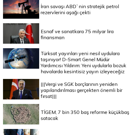
İran savaşı ABD`nin stratejik petrol
rezervlerini aşağı çekti
Esnaf ve sanatkara 75 milyar lira
finansman
Türksat yayınları yeni nesil uydulara
taşınıyor! D-Smart Genel Müdür
Yardımcısı Yıldırım: Yeni uydularla bozuk
havalarda kesintisiz yayın izleyeceğiz
|||Vergi ve SGK borçlarının yeniden
yapılandırılması gerçekten önemli bir
fırsat|||
TİGEM, 7 bin 350 baş reforme küçükbaş
satacak