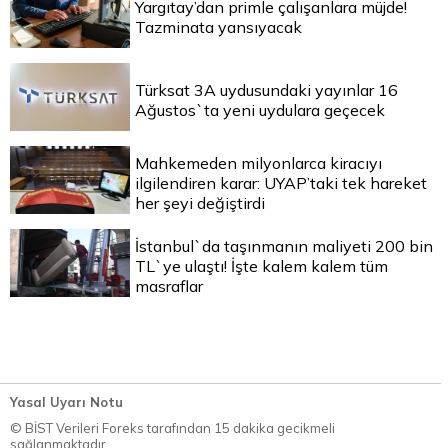
Yargıtay’dan primle çalışanlara müjde!
Tazminata yansıyacak
Türksat 3A uydusundaki yayınlar 16
Ağustos`ta yeni uydulara geçecek
Mahkemeden milyonlarca kiracıyı
ilgilendiren karar: UYAP’taki tek hareket
her şeyi değiştirdi
İstanbul`da taşınmanın maliyeti 200 bin
TL`ye ulaştı! İşte kalem kalem tüm
masraflar
Yasal Uyarı Notu
© BİST Verileri Foreks tarafından 15 dakika gecikmeli
sağlanmaktadır.