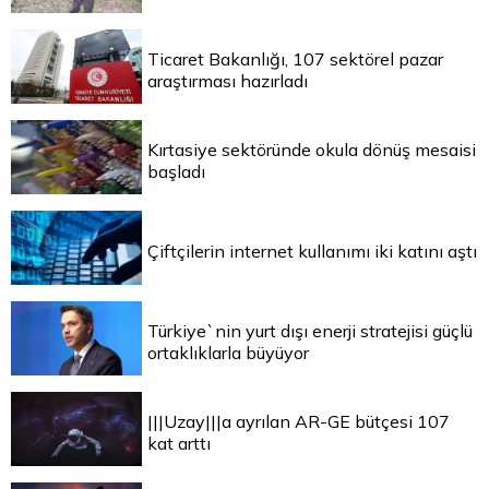
Ticaret Bakanlığı, 107 sektörel pazar
araştırması hazırladı
Kırtasiye sektöründe okula dönüş mesaisi
başladı
Çiftçilerin internet kullanımı iki katını aştı
Türkiye`nin yurt dışı enerji stratejisi güçlü
ortaklıklarla büyüyor
|||Uzay|||a ayrılan AR-GE bütçesi 107
kat arttı