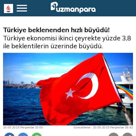
Türkiye beklenenden hızlı büyüdü!
Türkiye ekonomisi ikinci çeyrekte yüzde 3,8
ile beklentilerin üzerinde büyüdü.
10.09.2015 Perşembe 10:00
Güncelleme : 10.09.2015 Perşembe 16:42