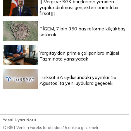
|||Vergi ve SGK borçlarının yeniden
yapılandırılması gerçekten önemli bir
fırsat|||
TİGEM, 7 bin 350 baş reforme küçükbaş
satacak
Yargıtay’dan primle çalışanlara müjde!
Tazminata yansıyacak
Türksat 3A uydusundaki yayınlar 16
Ağustos`ta yeni uydulara geçecek
Yasal Uyarı Notu
© BİST Verileri Foreks tarafından 15 dakika gecikmeli