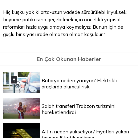
Hiç kuşku yok ki orta-uzun vadede sürdürülebilir yüksek
büyüme patikasına geçebilmek için öncelikli yapısal
reformları hızla uygulamaya koymalıyız. Bunun için de
güçlü bir siyasi irade olmazsa olmaz koşuldur."
En Çok Okunan Haberler
Batarya neden yanıyor? Elektrikli
araçlarda ölümcül risk
Salah transferi Trabzon turizmini
hareketlendirdi
Altın neden yükseliyor? Fiyatları yukarı
taşıyan 5 kritik gelişme