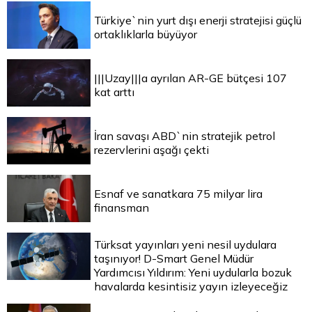
Türkiye`nin yurt dışı enerji stratejisi güçlü
ortaklıklarla büyüyor
|||Uzay|||a ayrılan AR-GE bütçesi 107
kat arttı
İran savaşı ABD`nin stratejik petrol
rezervlerini aşağı çekti
Esnaf ve sanatkara 75 milyar lira
finansman
Türksat yayınları yeni nesil uydulara
taşınıyor! D-Smart Genel Müdür
Yardımcısı Yıldırım: Yeni uydularla bozuk
havalarda kesintisiz yayın izleyeceğiz