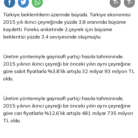
Türkiye beklentilerin üzerinde büyüdü. Türkiye ekonomisi
2015 yılı ikinci çeyreğinde yüzde 3,8 oranında büyüme
kaydetti. Foreks anketinde 2.çeyrek için büyüme
beklentisi yüzde 3,4 seviyesinde oluşmuştu.
Üretim yöntemiyle gayrisafi yurtiçi hasıla tahmininde,
2015 yılının ikinci çeyreği bir önceki yılın aynı çeyreğine
göre sabit fiyatlarla %3,8’lik artışla 32 milyar 93 milyon TL
oldu.
Üretim yöntemiyle gayrisafi yurtiçi hasıla tahmininde,
2015 yılının ikinci çeyreği bir önceki yılın aynı çeyreğine
göre cari fiyatlarla %12,6’lık artışla 481 milyar 735 milyon
TL oldu.