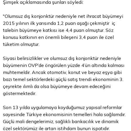
Şimşek açıklamasında şunları söyledi:
"Olumsuz dış konjonktür nedeniyle net ihracat büyümeyi
2015 yılının ilk yarısında 1,2 puan aşağı çekmiştir iç
talebin büyümeye katkısı ise 4,4 puan olmuştur. Söz
konusu katkının en önemli bileşeni 3,4 puan ile özel
tüketim olmuştur.
Siyasi belirsizlikler ve olumsuz dış konjonktür nedeniyle
büyümenin OVP’de öngörülen yüzde 4’ün altında kalması
muhtemeldir. Ancak otomotiv, konut ve
beyaz
eşya gibi
bazı temel sektörlerdeki güçlü satış trendi ekonominin 3.
çeyrekte ılımlı da olsa büyümeye devam edeceğini
göstermektedir.
Son 13 yılda uygulamaya koyduğumuz yapısal reformlar
sayesinde Türkiye ekonomisinin temelleri hala sağlamdır.
Güçlü mali dengelerimiz, sağlıklı bankacılık ve dinamik
özel sektörümüz ile artan istihdam bunun ispatıdır.