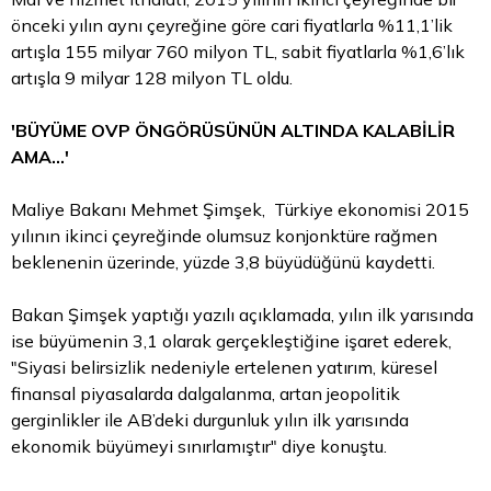
önceki yılın aynı çeyreğine göre cari fiyatlarla %11,1’lik
artışla 155 milyar 760 milyon TL, sabit fiyatlarla %1,6’lık
artışla 9 milyar 128 milyon TL oldu.
'BÜYÜME OVP ÖNGÖRÜSÜNÜN ALTINDA KALABİLİR
AMA...'
Maliye Bakanı Mehmet Şimşek, Türkiye ekonomisi 2015
yılının ikinci çeyreğinde olumsuz konjonktüre rağmen
beklenenin üzerinde, yüzde 3,8 büyüdüğünü kaydetti.
Bakan Şimşek yaptığı yazılı açıklamada, yılın ilk yarısında
ise büyümenin 3,1 olarak gerçekleştiğine işaret ederek,
"Siyasi belirsizlik nedeniyle ertelenen yatırım, küresel
finansal piyasalarda dalgalanma, artan jeopolitik
gerginlikler ile AB’deki durgunluk yılın ilk yarısında
ekonomik büyümeyi sınırlamıştır" diye konuştu.