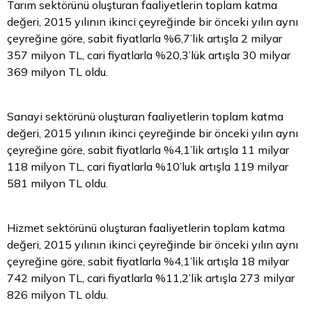
Tarım sektörünü oluşturan faaliyetlerin toplam katma
değeri, 2015 yılının ikinci çeyreğinde bir önceki yılın aynı
çeyreğine göre, sabit fiyatlarla %6,7’lik artışla 2 milyar
357 milyon TL, cari fiyatlarla %20,3’lük artışla 30 milyar
369 milyon TL oldu.
Sanayi sektörünü oluşturan faaliyetlerin toplam katma
değeri, 2015 yılının ikinci çeyreğinde bir önceki yılın aynı
çeyreğine göre, sabit fiyatlarla %4,1’lik artışla 11 milyar
118 milyon TL, cari fiyatlarla %10’luk artışla 119 milyar
581 milyon TL oldu.
Hizmet sektörünü oluşturan faaliyetlerin toplam katma
değeri, 2015 yılının ikinci çeyreğinde bir önceki yılın aynı
çeyreğine göre, sabit fiyatlarla %4,1’lik artışla 18 milyar
742 milyon TL, cari fiyatlarla %11,2’lik artışla 273 milyar
826 milyon TL oldu.