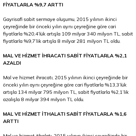
FİYATLARLA %9,7 ARTTI
Gayrisafi sabit sermaye oluşumu, 2015 yılının ikinci
çeyreğinde bir önceki yılın aynı çeyreğine göre cari
fiyatlarla %20,4’lük artışla 109 milyar 340 milyon TL, sabit
fiyatlarla %9,7’lik artışla 8 milyar 281 milyon TL oldu.
MAL VE HİZMET İHRACATI SABİT FİYATLARLA %2,1
AZALDI
Mal ve hizmet ihracatı, 2015 yılının ikinci çeyreğinde bir
önceki yılın aynı çeyreğine göre cari fiyatlarla %13,3’lük
artışla 134 milyar 795 milyon TL, sabit fiyatlarla %2,1’lik
azalışla 8 milyar 394 milyon TL oldu.
MAL VE HİZMET İTHALATI SABİT FİYATLARLA %1,6
ARTTI
Mal ve hizmet ithalatı, 2015 yılının ikinci çeyreğinde bir