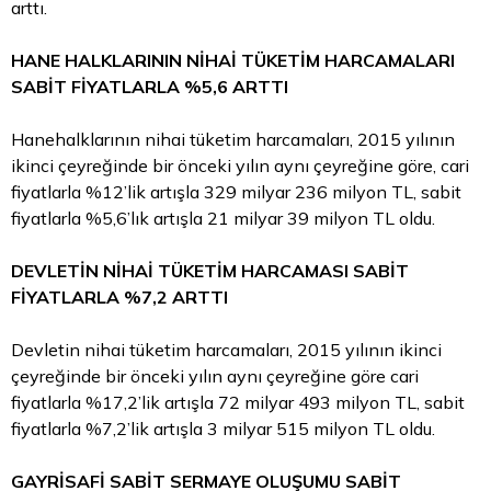
arttı.
HANE HALKLARININ NİHAİ TÜKETİM HARCAMALARI
SABİT FİYATLARLA %5,6 ARTTI
Hanehalklarının nihai tüketim harcamaları, 2015 yılının
ikinci çeyreğinde bir önceki yılın aynı çeyreğine göre, cari
fiyatlarla %12’lik artışla 329 milyar 236 milyon TL, sabit
fiyatlarla %5,6’lık artışla 21 milyar 39 milyon TL oldu.
DEVLETİN NİHAİ TÜKETİM HARCAMASI SABİT
FİYATLARLA %7,2 ARTTI
Devletin nihai tüketim harcamaları, 2015 yılının ikinci
çeyreğinde bir önceki yılın aynı çeyreğine göre cari
fiyatlarla %17,2’lik artışla 72 milyar 493 milyon TL, sabit
fiyatlarla %7,2’lik artışla 3 milyar 515 milyon TL oldu.
GAYRİSAFİ SABİT SERMAYE OLUŞUMU SABİT