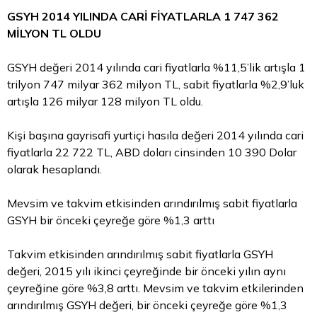
GSYH 2014 YILINDA CARİ FİYATLARLA 1 747 362
MİLYON TL OLDU
GSYH değeri 2014 yılında cari fiyatlarla %11,5’lik artışla 1
trilyon 747 milyar 362 milyon TL, sabit fiyatlarla %2,9’luk
artışla 126 milyar 128 milyon TL oldu.
Kişi başına gayrisafi yurtiçi hasıla değeri 2014 yılında cari
fiyatlarla 22 722 TL,
ABD doları
cinsinden 10 390
Dolar
olarak hesaplandı.
Mevsim ve takvim etkisinden arındırılmış sabit fiyatlarla
GSYH bir önceki çeyreğe göre %1,3 arttı
Takvim etkisinden arındırılmış sabit fiyatlarla GSYH
değeri, 2015 yılı ikinci çeyreğinde bir önceki yılın aynı
çeyreğine göre %3,8 arttı. Mevsim ve takvim etkilerinden
arındırılmış GSYH değeri, bir önceki çeyreğe göre %1,3