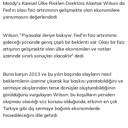
Moody's Küresel Ülke Riskleri Direktörü Alastair Wilson da
Fed'in olası faiz artırımının gelişmekte olan ekonomilere
yansımasını değerlendirdi.
Wilson, "Piyasalar ileriye bakıyor. Fed'in faiz artırımına
gideceği yönünde geniş çaplı bir beklenti var. Olası bir faiz
artışının gelişmekte olan ülke ekonomileri ve notları
üzerinde sınırlı sonuçları olacaktır" dedi.
Buna karşın 2013 ve bu yılın başında olayların nasıl
beklentilerin üzerine çıkarak kur baskısı yaratabildiğini ve
sermaye akışlarından terse dönüşler oluşturabildiğinin
görüldüğünü vurgulayan Wilson, bu koşulların yeniden
oluşması olasılığı söz konusu olduğunda, etkinin en çok
Türkiye gibi dış sermaye bağımlı ekonomilerde
hissedileceğini dile getirdi.