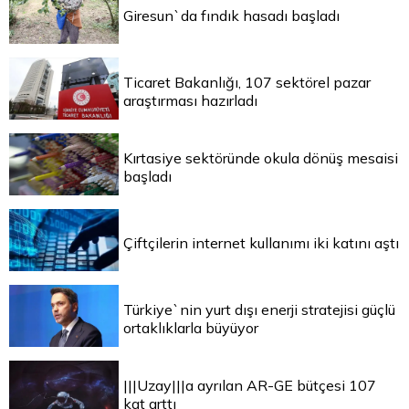
Giresun`da fındık hasadı başladı
Ticaret Bakanlığı, 107 sektörel pazar
araştırması hazırladı
Kırtasiye sektöründe okula dönüş mesaisi
başladı
Çiftçilerin internet kullanımı iki katını aştı
Türkiye`nin yurt dışı enerji stratejisi güçlü
ortaklıklarla büyüyor
|||Uzay|||a ayrılan AR-GE bütçesi 107
kat arttı