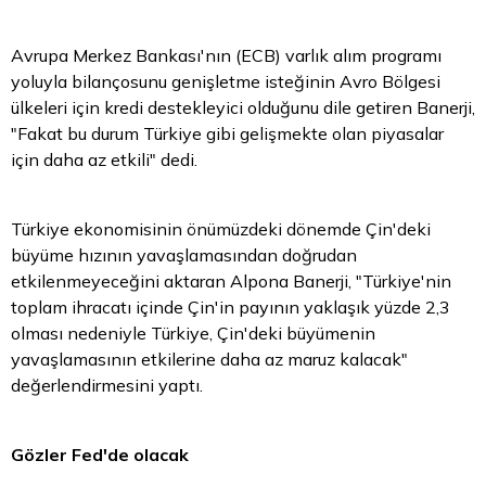
Avrupa Merkez Bankası'nın (ECB) varlık alım programı
yoluyla bilançosunu genişletme isteğinin Avro Bölgesi
ülkeleri için kredi destekleyici olduğunu dile getiren Banerji,
"Fakat bu durum Türkiye gibi gelişmekte olan piyasalar
için daha az etkili" dedi.
Türkiye ekonomisinin önümüzdeki dönemde Çin'deki
büyüme hızının yavaşlamasından doğrudan
etkilenmeyeceğini aktaran Alpona Banerji, "Türkiye'nin
toplam ihracatı içinde Çin'in payının yaklaşık yüzde 2,3
olması nedeniyle Türkiye, Çin'deki büyümenin
yavaşlamasının etkilerine daha az maruz kalacak"
değerlendirmesini yaptı.
Gözler Fed'de olacak