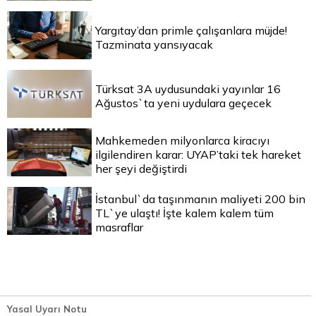
Yargıtay’dan primle çalışanlara müjde!
Tazminata yansıyacak
Türksat 3A uydusundaki yayınlar 16
Ağustos`ta yeni uydulara geçecek
Mahkemeden milyonlarca kiracıyı
ilgilendiren karar: UYAP’taki tek hareket
her şeyi değiştirdi
İstanbul`da taşınmanın maliyeti 200 bin
TL`ye ulaştı! İşte kalem kalem tüm
masraflar
Yasal Uyarı Notu