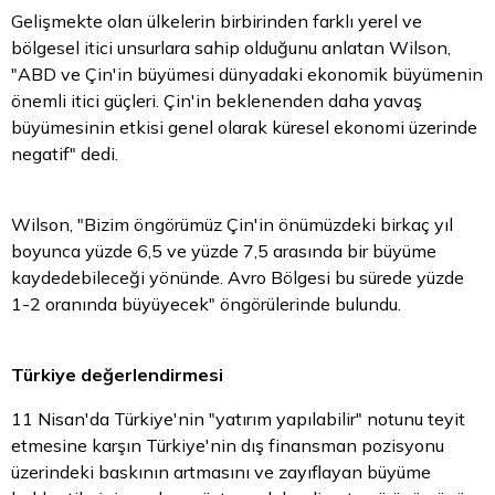
Gelişmekte olan ülkelerin birbirinden farklı yerel ve
bölgesel itici unsurlara sahip olduğunu anlatan Wilson,
"ABD ve Çin'in büyümesi dünyadaki ekonomik büyümenin
önemli itici güçleri. Çin'in beklenenden daha yavaş
büyümesinin etkisi genel olarak küresel ekonomi üzerinde
negatif" dedi.
Wilson, "Bizim öngörümüz Çin'in önümüzdeki birkaç yıl
boyunca yüzde 6,5 ve yüzde 7,5 arasında bir büyüme
kaydedebileceği yönünde. Avro Bölgesi bu sürede yüzde
1-2 oranında büyüyecek" öngörülerinde bulundu.
Türkiye değerlendirmesi
11 Nisan'da Türkiye'nin "yatırım yapılabilir" notunu teyit
etmesine karşın Türkiye'nin dış finansman pozisyonu
üzerindeki baskının artmasını ve zayıflayan büyüme