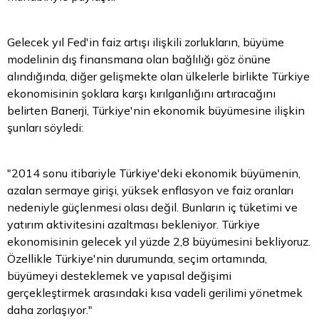
Gelecek yıl Fed'in faiz artışı ilişkili zorlukların, büyüme
modelinin dış finansmana olan bağlılığı göz önüne
alındığında, diğer gelişmekte olan ülkelerle birlikte Türkiye
ekonomisinin şoklara karşı kırılganlığını artıracağını
belirten Banerji, Türkiye'nin ekonomik büyümesine ilişkin
şunları söyledi:
"2014 sonu itibariyle Türkiye'deki ekonomik büyümenin,
azalan sermaye girişi, yüksek enflasyon ve faiz oranları
nedeniyle güçlenmesi olası değil. Bunların iç tüketimi ve
yatırım aktivitesini azaltması bekleniyor. Türkiye
ekonomisinin gelecek yıl yüzde 2,8 büyümesini bekliyoruz.
Özellikle Türkiye'nin durumunda, seçim ortamında,
büyümeyi desteklemek ve yapısal değişimi
gerçekleştirmek arasındaki kısa vadeli gerilimi yönetmek
daha zorlaşıyor."