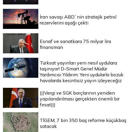
İran savaşı ABD`nin stratejik petrol
rezervlerini aşağı çekti
Esnaf ve sanatkara 75 milyar lira
finansman
Türksat yayınları yeni nesil uydulara
taşınıyor! D-Smart Genel Müdür
Yardımcısı Yıldırım: Yeni uydularla bozuk
havalarda kesintisiz yayın izleyeceğiz
|||Vergi ve SGK borçlarının yeniden
yapılandırılması gerçekten önemli bir
fırsat|||
TİGEM, 7 bin 350 baş reforme küçükbaş
satacak