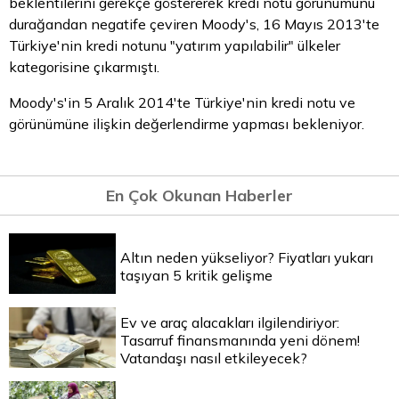
beklentilerini gerekçe göstererek kredi notu görünümünü
durağandan negatife çeviren Moody's, 16 Mayıs 2013'te
Türkiye'nin kredi notunu "yatırım yapılabilir" ülkeler
kategorisine çıkarmıştı.
Moody's'in 5 Aralık 2014'te Türkiye'nin kredi notu ve
görünümüne ilişkin değerlendirme yapması bekleniyor.
En Çok Okunan Haberler
Altın neden yükseliyor? Fiyatları yukarı
taşıyan 5 kritik gelişme
Ev ve araç alacakları ilgilendiriyor:
Tasarruf finansmanında yeni dönem!
Vatandaşı nasıl etkileyecek?